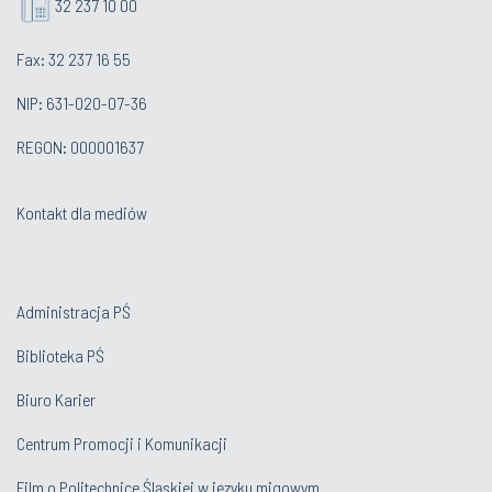
32 237 10 00
Fax: 32 237 16 55
NIP: 631-020-07-36
REGON: 000001637
Kontakt dla mediów
Administracja PŚ
Biblioteka PŚ
Biuro Karier
Centrum Promocji i Komunikacji
Film o Politechnice Śląskiej w języku migowym