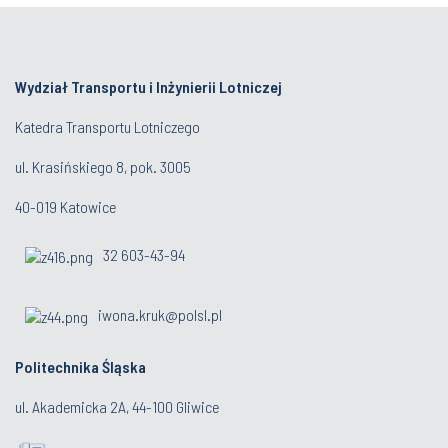
Wydział Transportu i Inżynierii Lotniczej
Katedra Transportu Lotniczego
ul. Krasińskiego 8, pok. 3005
40-019 Katowice
32 603-43-94
iwona.kruk@polsl.pl
Politechnika Śląska
ul. Akademicka 2A, 44-100 Gliwice