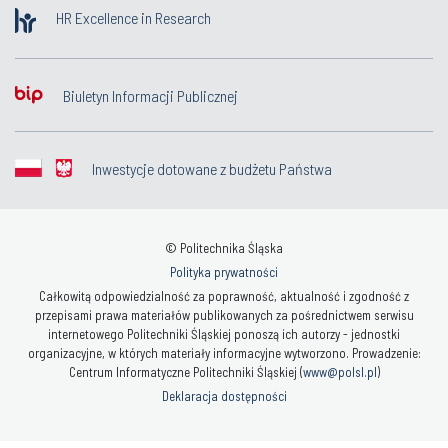
HR Excellence in Research
Biuletyn Informacji Publicznej
Inwestycje dotowane z budżetu Państwa
© Politechnika Śląska
Polityka prywatności
Całkowitą odpowiedzialność za poprawność, aktualność i zgodność z
przepisami prawa materiałów publikowanych za pośrednictwem serwisu
internetowego Politechniki Śląskiej ponoszą ich autorzy - jednostki
organizacyjne, w których materiały informacyjne wytworzono. Prowadzenie:
Centrum Informatyczne Politechniki Śląskiej (
www@polsl.pl
)
Deklaracja dostępności