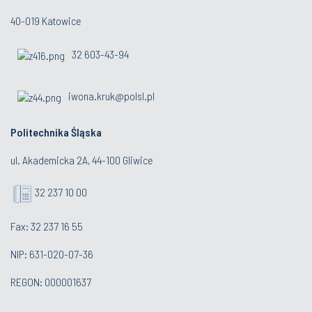
40-019 Katowice
32 603-43-94
iwona.kruk@polsl.pl
Politechnika Śląska
ul. Akademicka 2A, 44-100 Gliwice
32 237 10 00
Fax: 32 237 16 55
NIP: 631-020-07-36
REGON: 000001637