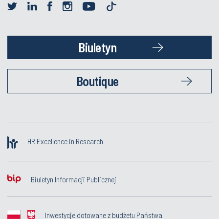
Biuletyn
Boutique
HR Excellence in Research
Biuletyn Informacji Publicznej
Inwestycje dotowane z budżetu Państwa