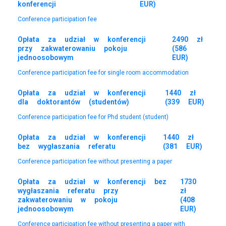
konferencji
EUR)
Conference participation fee
Opłata za udział w konferencji
2490 zł
przy zakwaterowaniu pokoju
(586
jednoosobowym
EUR)
Conference participation fee for single room accommodation
Opłata za udział w konferencji
1440 zł
dla doktorantów (studentów)
(339 EUR)
Conference participation fee for Phd student (student)
Opłata za udział w konferencji
1440 zł
bez wygłaszania referatu
(381 EUR)
Conference participation fee without presenting a paper
Opłata za udział w konferencji bez
1730
wygłaszania referatu przy
zł
zakwaterowaniu w pokoju
(408
jednoosobowym
EUR)
Conference participation fee without presenting a paper with