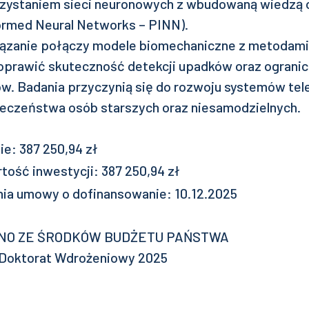
zystaniem sieci neuronowych z wbudowaną wiedzą 
formed Neural Networks – PINN).
ązanie połączy modele biomechaniczne z metodami
oprawić skuteczność detekcji upadków oraz ogranic
w. Badania przyczynią się do rozwoju systemów tele
eczeństwa osób starszych oraz niesamodzielnych.
e: 387 250,94 zł
tość inwestycji: 387 250,94 zł
ia umowy o dofinansowanie: 10.12.2025
O ZE ŚRODKÓW BUDŻETU PAŃSTWA
Doktorat Wdrożeniowy 2025