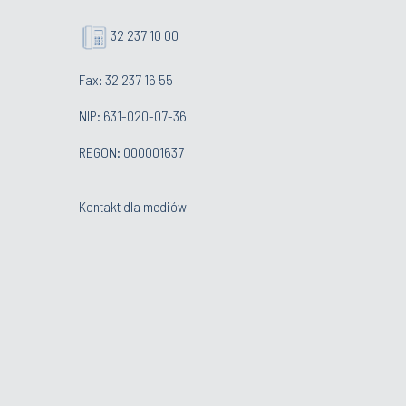
32 237 10 00
Fax: 32 237 16 55
NIP: 631-020-07-36
REGON: 000001637
Kontakt dla mediów