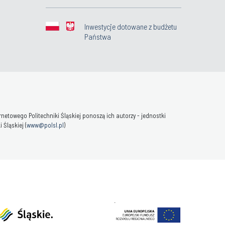
Inwestycje dotowane z budżetu
Państwa
towego Politechniki Śląskiej ponoszą ich autorzy - jednostki
Śląskiej (
www@polsl.pl
)