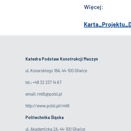
Więcej:
Karta_Projektu_
Katedra Podstaw Konstrukcji Maszyn
ul. Konarskiego 18A, 44-100 Gliwice
tel.: +48 32 237 14 67
email:
rmt6@polsl.pl
http://www.polsl.pl/rmt6
Politechnika Śląska
ul. Akademicka 2A, 44-100 Gliwice