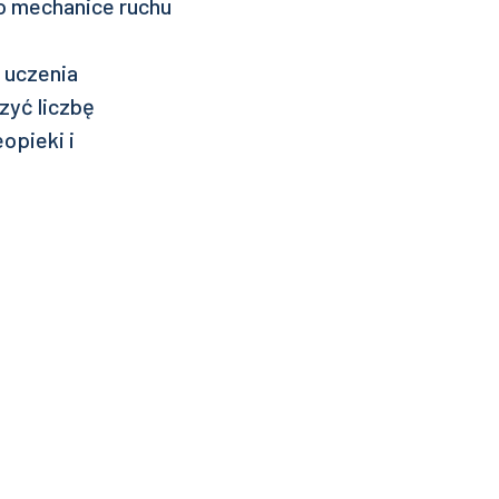
o mechanice ruchu
 uczenia
zyć liczbę
opieki i