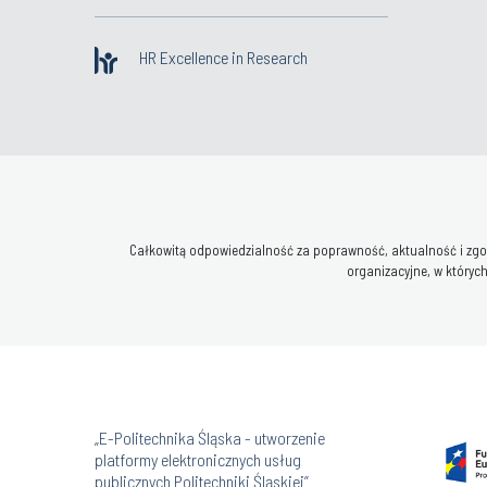
HR Excellence in Research
Całkowitą odpowiedzialność za poprawność, aktualność i zgod
organizacyjne, w których
„E-Politechnika Śląska - utworzenie
platformy elektronicznych usług
publicznych Politechniki Śląskiej”