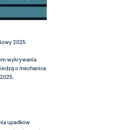
niowy 2025
tem wykrywania
iedzą o mechanice
 2025.
nia upadków