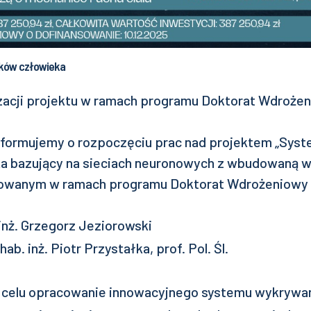
dków człowieka
zacji projektu w ramach programu Doktorat Wdroże
nformujemy o rozpoczęciu prac nad projektem „Sys
a bazujący na sieciach neuronowych z wbudowaną w
lizowanym w ramach programu Doktorat Wdrożeniowy
inż. Grzegorz Jeziorowski
ab. inż. Piotr Przystałka, prof. Pol. Śl.
 celu opracowanie innowacyjnego systemu wykrywa