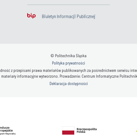
Biuletyn Informacji Publicznej
© Politechnika Śląska
Polityka prywatności
ność z przepisami prawa materiałów publikowanych za pośrednictwem serwisu interne
 materiały informacyjne wytworzono. Prowadzenie: Centrum Informatyczne Politechniki 
Deklaracja dostępności