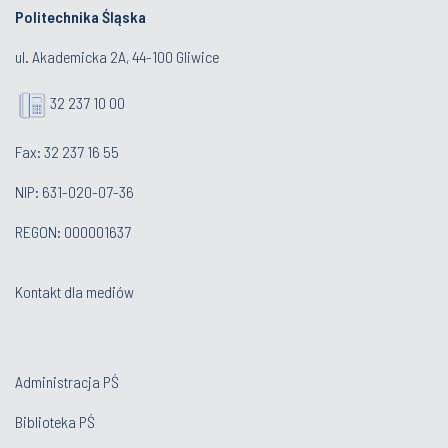
Politechnika Śląska
ul. Akademicka 2A, 44-100 Gliwice
32 237 10 00
Fax: 32 237 16 55
NIP: 631-020-07-36
REGON: 000001637
Kontakt dla mediów
Administracja PŚ
Biblioteka PŚ