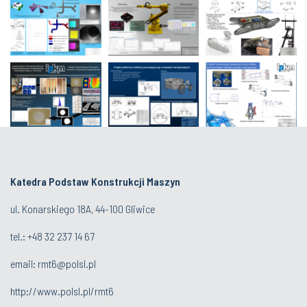
Katedra Podstaw Konstrukcji Maszyn
ul. Konarskiego 18A, 44-100 Gliwice
tel.: +48 32 237 14 67
email:
rmt6@polsl.pl
http://www.polsl.pl/rmt6