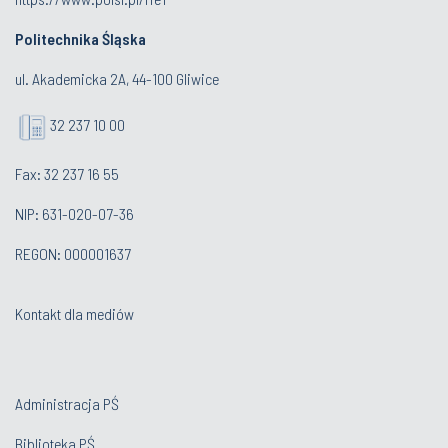
Politechnika Śląska
ul. Akademicka 2A, 44-100 Gliwice
32 237 10 00
Fax: 32 237 16 55
NIP: 631-020-07-36
REGON: 000001637
Kontakt dla mediów
Administracja PŚ
Biblioteka PŚ