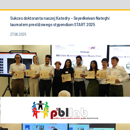
Sukces doktoranta naszej Katedry – Seyedkeivan Nateghi
laureatem prestiżowego stypendium START 2025
27.06.2025