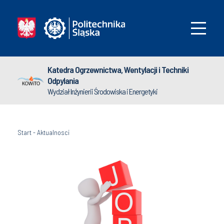
Katedra Ogrzewnictwa, Wentylacji i Techniki
Odpylania
Wydział Inżynierii Środowiska i Energetyki
Start
-
Aktualnosci