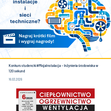
Konkurs studencki #MisjaInstalacja – Inżynieria środowiska w
120 sekund
16.03.2026