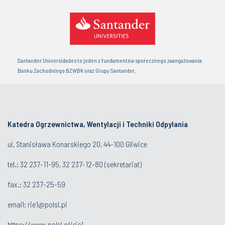
Santander Universidades to jeden z fundamentów społecznego zaangażowania
Banku Zachodniego BZWBK oraz Grupy Santander.
Katedra Ogrzewnictwa, Wentylacji i Techniki Odpylania
ul. Stanisława Konarskiego 20, 44-100 Gliwice
tel.:
32 237-11-95
,
32 237-12-80
(sekretariat)
fax.:
32 237-25-59
email:
rie1@polsl.pl
https://www.polsl.pl/rie1