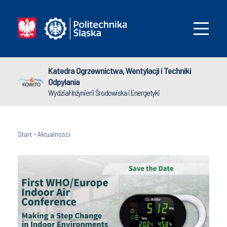
Katedra Ogrzewnictwa, Wentylacji i Techniki
Odpylania
Wydział Inżynierii Środowiska i Energetyki
Start
-
Aktualnosci