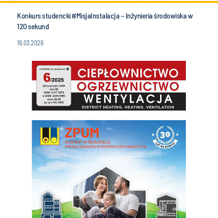
Konkurs studencki #MisjaInstalacja – Inżynieria środowiska w
120 sekund
16.03.2026