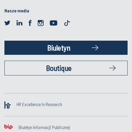
Nasze media
Biuletyn
Boutique
HR Excellence in Research
Biuletyn Informacji Publicznej