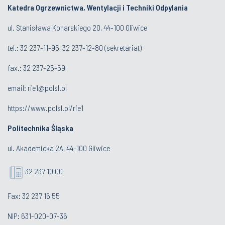
Katedra Ogrzewnictwa, Wentylacji i Techniki Odpylania
ul. Stanisława Konarskiego 20, 44-100 Gliwice
tel.:
32 237-11-95
,
32 237-12-80
(sekretariat)
fax.:
32 237-25-59
email:
rie1@polsl.pl
https://www.polsl.pl/rie1
Politechnika Śląska
ul. Akademicka 2A, 44-100 Gliwice
32 237 10 00
Fax: 32 237 16 55
NIP: 631-020-07-36