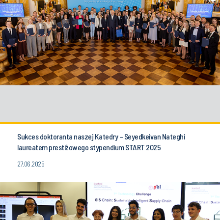
Sukces doktoranta naszej Katedry – Seyedkeivan Nateghi
laureatem prestiżowego stypendium START 2025
27.06.2025