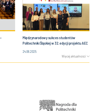
–
Międzynarodowy sukces studentów
Politechniki Śląskiej w 32. edycji projektu AEC
025
Global Teamwork!
24.06.2025
Więcej aktualności