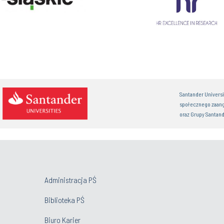
Santander Univers
społecznego zaan
oraz Grupy Santand
Administracja PŚ
Biblioteka PŚ
Biuro Karier