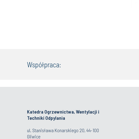
Współpraca:
Katedra Ogrzewnictwa, Wentylacji i
Techniki Odpylania
ul. Stanisława Konarskiego 20, 44-100
Gliwice