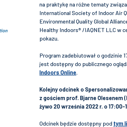
na praktykę na różne tematy zwią
International Society of Indoor Air 
Environmental Quality Global Allia
Healthy Indoors® /IAQNET LLC w c
pokazu.
Program zadebiutował o godzinie 17
jest dostępny do publicznego ogląd
Indoors Online
.
Kolejny odcinek o Spersonalizow
z gościem prof. Bjarne Olesenem 
żywo 20 września 2022 r. o 17:00-
Odcinek będzie dostępny pod
tym l