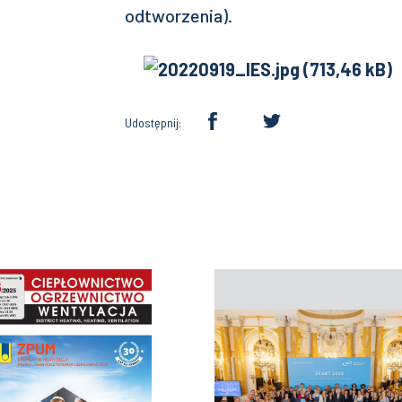
odtworzenia).
Udostępnij: