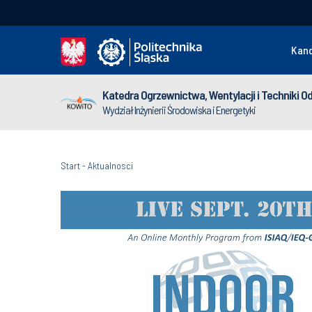
Kan
Katedra Ogrzewnictwa, Wentylacji i Techniki O
Wydział Inżynierii Środowiska i Energetyki
Start
-
Aktualnosci