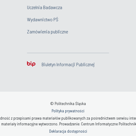
Uczelnia Badawcza
Wydawnictwo PŚ
Zamówienia publiczne
Biuletyn Informacji Publicznej
© Politechnika Śląska
Polityka prywatności
ność z przepisami prawa materiałów publikowanych za pośrednictwem serwisu interne
 materiały informacyjne wytworzono. Prowadzenie: Centrum Informatyczne Politechniki 
Deklaracja dostępności