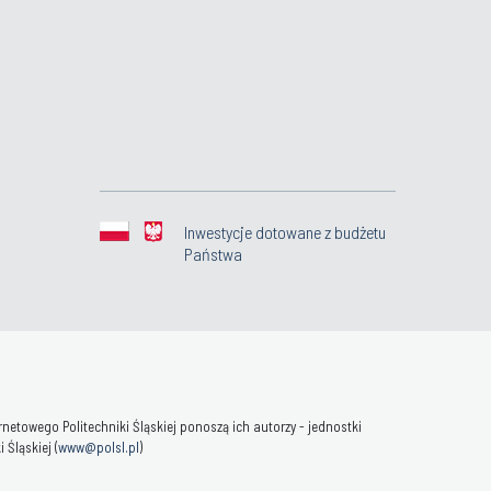
Inwestycje dotowane z budżetu
Państwa
towego Politechniki Śląskiej ponoszą ich autorzy - jednostki
Śląskiej (
www@polsl.pl
)