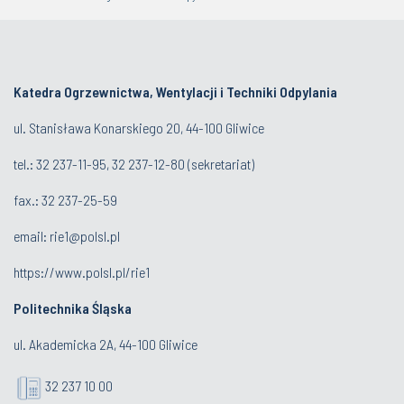
Katedra Ogrzewnictwa, Wentylacji i Techniki Odpylania
ul. Stanisława Konarskiego 20, 44-100 Gliwice
tel.:
32 237-11-95
,
32 237-12-80
(sekretariat)
fax.:
32 237-25-59
email:
rie1@polsl.pl
https://www.polsl.pl/rie1
Politechnika Śląska
ul. Akademicka 2A, 44-100 Gliwice
32 237 10 00