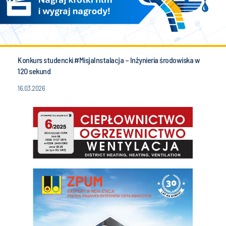
Konkurs studencki #MisjaInstalacja – Inżynieria środowiska w
120 sekund
16.03.2026