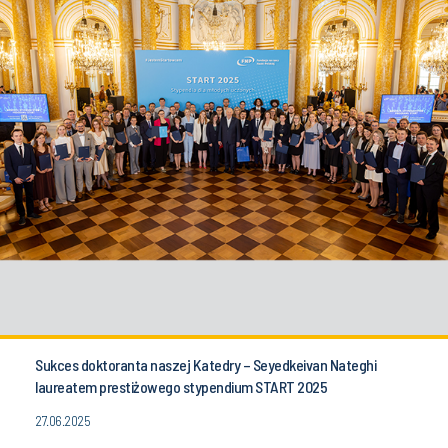
Sukces doktoranta naszej Katedry – Seyedkeivan Nateghi
laureatem prestiżowego stypendium START 2025
27.06.2025