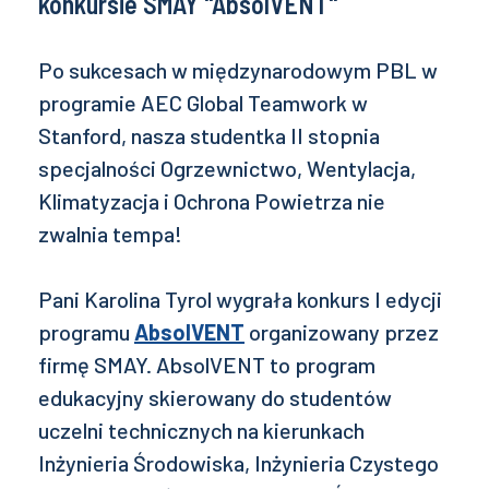
konkursie SMAY "AbsolVENT"
Po sukcesach w międzynarodowym PBL w
programie AEC Global Teamwork w
Stanford, nasza studentka II stopnia
specjalności Ogrzewnictwo, Wentylacja,
Klimatyzacja i Ochrona Powietrza nie
zwalnia tempa!
Pani Karolina Tyrol wygrała konkurs I edycji
programu
AbsolVENT
organizowany przez
firmę SMAY. AbsolVENT to program
edukacyjny skierowany do studentów
uczelni technicznych na kierunkach
Inżynieria Środowiska, Inżynieria Czystego