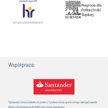
Współpraca:
Santander Universidades to jeden z fundamentów społecznego zaangażowania
Banku Zachodniego BZWBK oraz Grupy Santander.