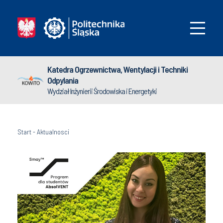
Katedra Ogrzewnictwa, Wentylacji i Techniki
Odpylania
Wydział Inżynierii Środowiska i Energetyki
Start
-
Aktualnosci