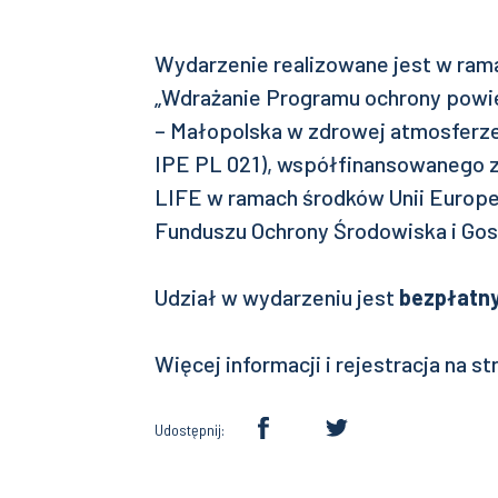
Wydarzenie realizowane jest w ram
„Wdrażanie Programu ochrony powi
– Małopolska w zdrowej atmosfer
IPE PL 021), współfinansowanego 
LIFE w ramach środków Unii Europ
Funduszu Ochrony Środowiska i Gos
Udział w wydarzeniu jest
bezpłatn
Więcej informacji i rejestracja na s
Udostępnij: