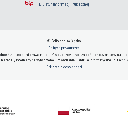
Biuletyn Informacji Publicznej
© Politechnika Śląska
Polityka prywatności
ność z przepisami prawa materiałów publikowanych za pośrednictwem serwisu interne
 materiały informacyjne wytworzono. Prowadzenie: Centrum Informatyczne Politechniki 
Deklaracja dostępności