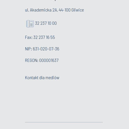
ul. Akademicka 2A, 44-100 Gliwice
32 237 10 00
Fax: 32 237 16 55
NIP: 631-020-07-36
REGON: 000001637
Kontakt dla mediów