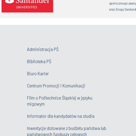
społecznego zaan
oraz Grupy Santand
Administracja PŚ
Biblioteka PŚ
Biuro Karier
Centrum Promocji i Komunikacji
Film o Politechnice Śląskiej w języku
migowym
Informator dla kandydatów na studia
Inwestycje dotowane z budżetu państwa lub
państwowych funduszy celowych