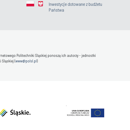
Inwestycje dotowane z budżetu
Państwa
towego Politechniki Śląskiej ponoszą ich autorzy - jednostki
Śląskiej (
www@polsl.pl
)