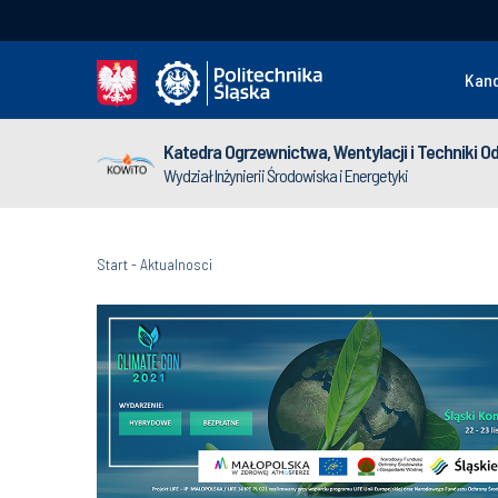
Kan
Katedra Ogrzewnictwa, Wentylacji i Techniki O
Wydział Inżynierii Środowiska i Energetyki
Start
-
Aktualnosci