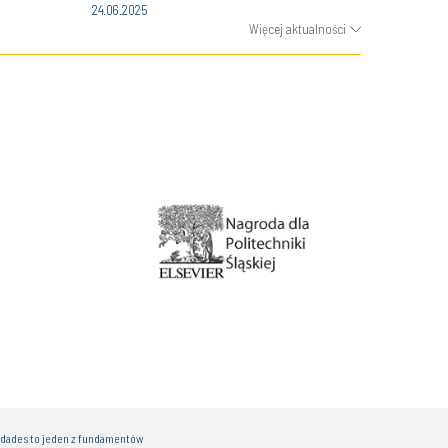
24.06.2025
Więcej aktualności
idades to jeden z fundamentów