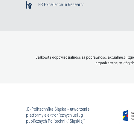
HR Excellence in Research
Całkowitą odpowiedzialność za poprawność, aktualność i zgod
organizacyjne, w których
„E-Politechnika Śląska - utworzenie
platformy elektronicznych usług
publicznych Politechniki Śląskiej”