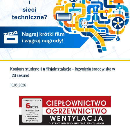
Konkurs studencki #MisjaInstalacja – Inżynieria środowiska w
120 sekund
16.03.2026