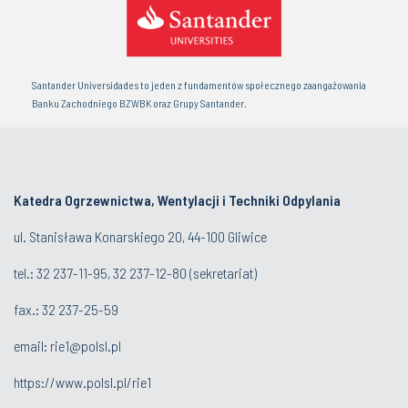
Santander Universidades to jeden z fundamentów społecznego zaangażowania
Banku Zachodniego BZWBK oraz Grupy Santander.
Katedra Ogrzewnictwa, Wentylacji i Techniki Odpylania
ul. Stanisława Konarskiego 20, 44-100 Gliwice
tel.:
32 237-11-95
,
32 237-12-80
(sekretariat)
fax.:
32 237-25-59
email:
rie1@polsl.pl
https://www.polsl.pl/rie1