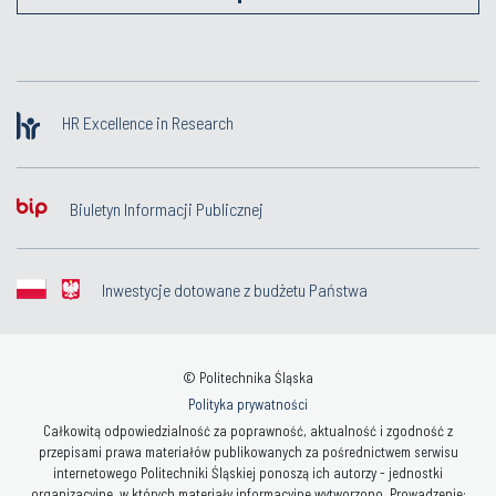
HR Excellence in Research
Biuletyn Informacji Publicznej
Inwestycje dotowane z budżetu Państwa
© Politechnika Śląska
Polityka prywatności
Całkowitą odpowiedzialność za poprawność, aktualność i zgodność z
przepisami prawa materiałów publikowanych za pośrednictwem serwisu
internetowego Politechniki Śląskiej ponoszą ich autorzy - jednostki
organizacyjne, w których materiały informacyjne wytworzono. Prowadzenie: