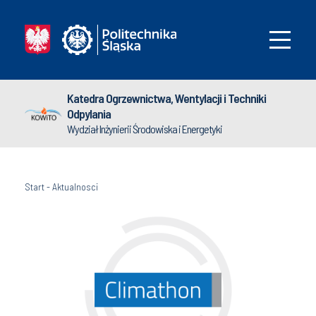
Katedra Ogrzewnictwa, Wentylacji i Techniki
Odpylania
Wydział Inżynierii Środowiska i Energetyki
Start
-
Aktualnosci