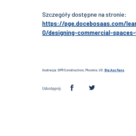
Szczegóły dostępne na stronie:
https://pge.docebosaas.com/lea
0/designing-commercial-spaces-
Ilustracja: DPR Construction, Phoenix, US.
Big Ass Fans
.
Udostępnij: