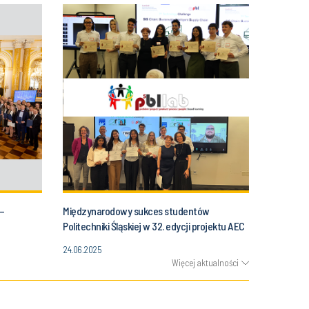
–
Międzynarodowy sukces studentów
Politechniki Śląskiej w 32. edycji projektu AEC
025
Global Teamwork!
24.06.2025
Więcej aktualności