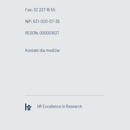
Fax: 32 237 16 55
NIP: 631-020-07-36
REGON: 000001637
Kontakt dla mediów
HR Excellence in Research