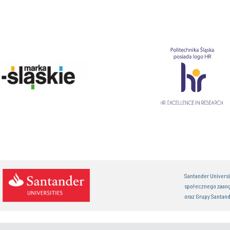
Santander Univers
społecznego zaan
oraz Grupy Santand