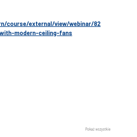
rn/course/external/view/webinar/82
with-modern-ceiling-fans
Pokaż wszystkie