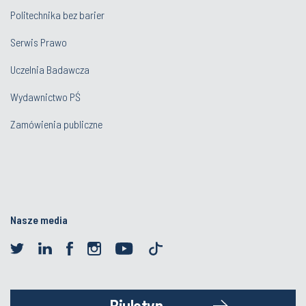
Politechnika bez barier
Serwis Prawo
Uczelnia Badawcza
Wydawnictwo PŚ
Zamówienia publiczne
Nasze media
Biuletyn