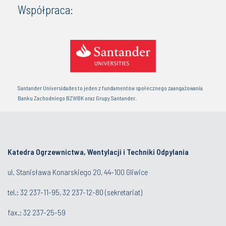
Współpraca:
Santander Universidades to jeden z fundamentów społecznego zaangażowania
Banku Zachodniego BZWBK oraz Grupy Santander.
Katedra Ogrzewnictwa, Wentylacji i Techniki Odpylania
ul. Stanisława Konarskiego 20, 44-100 Gliwice
tel.:
32 237-11-95
,
32 237-12-80
(sekretariat)
fax.:
32 237-25-59