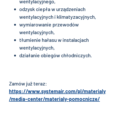
wentylacyjnego,
odzysk ciepła w urządzeniach
wentylacyjnych i klimatyzacyjnych,
wymiarowanie przewodów
wentylacyjnych,
tłumienie hałasu w instalacjach
wentylacyjnych,
działanie obiegów chłodniczych.
Zamów już teraz:
https://www.systemair.com/pl/materialy
/media-center/materialy-pomocnicze/