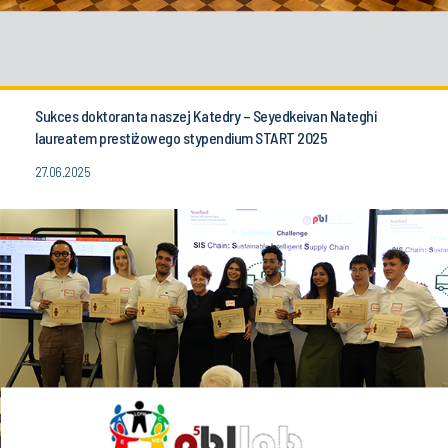
Sukces doktoranta naszej Katedry – Seyedkeivan Nateghi
laureatem prestiżowego stypendium START 2025
27.06.2025