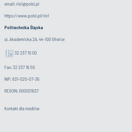
email:
rie1@polsl.pl
https://www.polsl.pl/rie1
Politechnika Śląska
ul. Akademicka 2A, 44-100 Gliwice
32 237 10 00
Fax: 32 237 16 55
NIP: 631-020-07-36
REGON: 000001637
Kontakt dla mediów