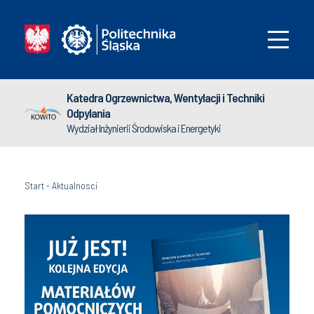
Katedra Ogrzewnictwa, Wentylacji i Techniki
Odpylania
Wydział Inżynierii Środowiska i Energetyki
Start
-
Aktualnosci