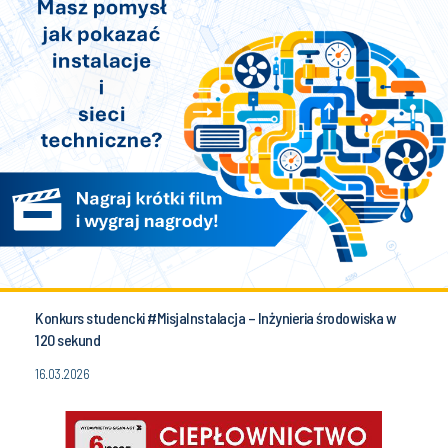
Konkurs studencki #MisjaInstalacja – Inżynieria środowiska w
120 sekund
16.03.2026