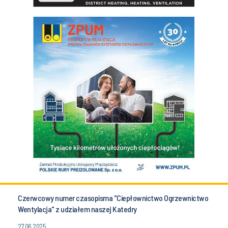
Czerwcowy numer czasopisma "Ciepłownictwo Ogrzewnictwo
Wentylacja" z udziałem naszej Katedry
27.06.2025