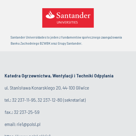
Santander Universidades to jeden z fundamentów społecznego zaangażowania
Banku Zachodniego BZWBK oraz Grupy Santander.
Katedra Ogrzewnictwa, Wentylacji i Techniki Odpylania
ul. Stanisława Konarskiego 20, 44-100 Gliwice
tel.:
32 237-11-95
,
32 237-12-80
(sekretariat)
fax.:
32 237-25-59
email:
rie1@polsl.pl