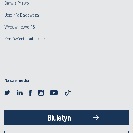
Serwis Prawo
Uczelnia Badawcza
Wydawnictwo PŚ
Zamówienia publiczne
Nasze media
Biuletyn