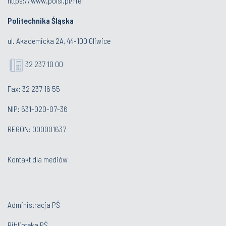
https://www.polsl.pl/rie1
Politechnika Śląska
ul. Akademicka 2A, 44-100 Gliwice
32 237 10 00
Fax: 32 237 16 55
NIP: 631-020-07-36
REGON: 000001637
Kontakt dla mediów
Administracja PŚ
Biblioteka PŚ