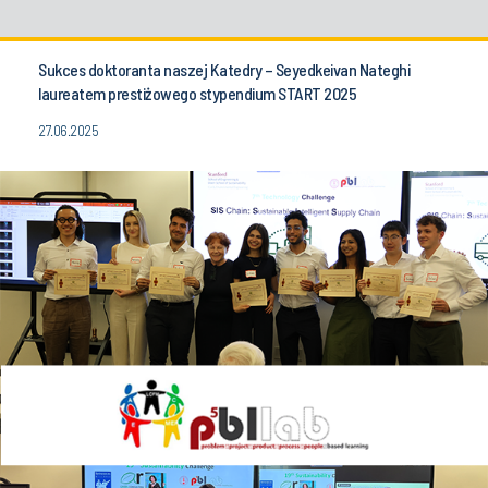
Sukces doktoranta naszej Katedry – Seyedkeivan Nateghi
laureatem prestiżowego stypendium START 2025
27.06.2025