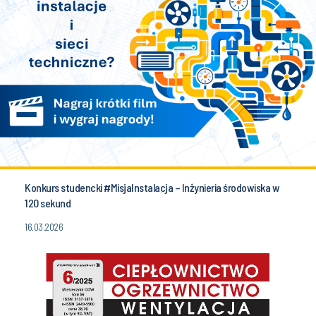
Konkurs studencki #MisjaInstalacja – Inżynieria środowiska w
120 sekund
16.03.2026