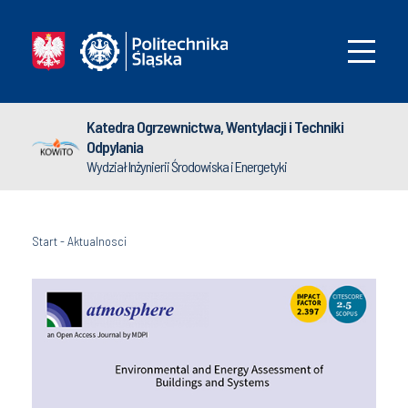
Katedra Ogrzewnictwa, Wentylacji i Techniki
Odpylania
Wydział Inżynierii Środowiska i Energetyki
Start
-
Aktualnosci