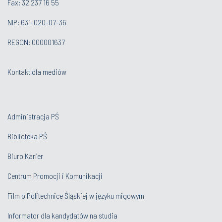
Fax: 32 237 16 55
NIP: 631-020-07-36
REGON: 000001637
Kontakt dla mediów
Administracja PŚ
Biblioteka PŚ
Biuro Karier
Centrum Promocji i Komunikacji
Film o Politechnice Śląskiej w języku migowym
Informator dla kandydatów na studia