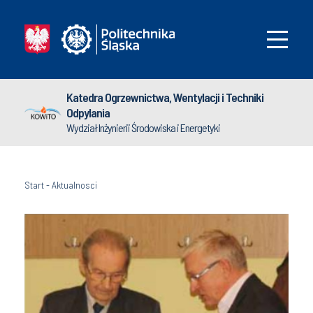
Katedra Ogrzewnictwa, Wentylacji i Techniki
Odpylania
Wydział Inżynierii Środowiska i Energetyki
Start
-
Aktualnosci