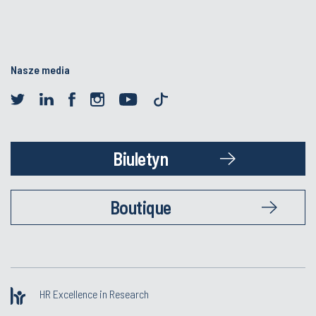
Nasze media
Biuletyn
Boutique
HR Excellence in Research