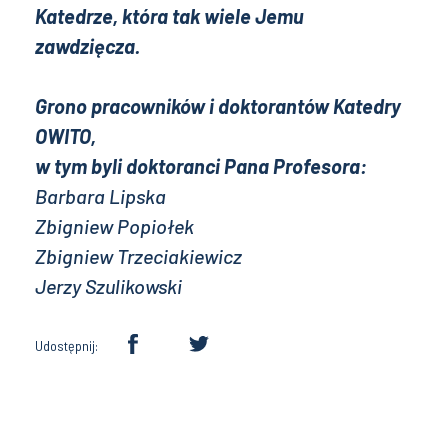
Katedrze, która tak wiele Jemu
zawdzięcza.
Grono pracowników i doktorantów Katedry
OWITO,
w tym byli doktoranci Pana Profesora:
Barbara Lipska
Zbigniew Popiołek
Zbigniew Trzeciakiewicz
Jerzy Szulikowski
Udostępnij: