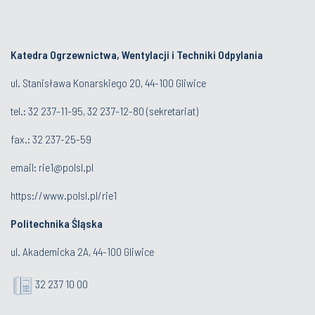
Katedra Ogrzewnictwa, Wentylacji i Techniki Odpylania
ul. Stanisława Konarskiego 20, 44-100 Gliwice
tel.:
32 237-11-95
,
32 237-12-80
(sekretariat)
fax.:
32 237-25-59
email:
rie1@polsl.pl
https://www.polsl.pl/rie1
Politechnika Śląska
ul. Akademicka 2A, 44-100 Gliwice
32 237 10 00