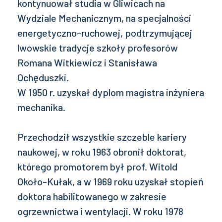
kontynuował studia w Gliwicach na
Wydziale Mechanicznym, na specjalności
energetyczno-ruchowej, podtrzymującej
lwowskie tradycje szkoły profesorów
Romana Witkiewicz i Stanisława
Ochęduszki.
W 1950 r. uzyskał dyplom magistra inżyniera
mechanika.
Przechodził wszystkie szczeble kariery
naukowej, w roku 1963 obronił doktorat,
którego promotorem był prof. Witold
Około-Kułak, a w 1969 roku uzyskał stopień
doktora habilitowanego w zakresie
ogrzewnictwa i wentylacji. W roku 1978