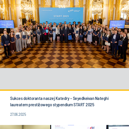
Sukces doktoranta naszej Katedry – Seyedkeivan Nateghi
laureatem prestiżowego stypendium START 2025
27.06.2025