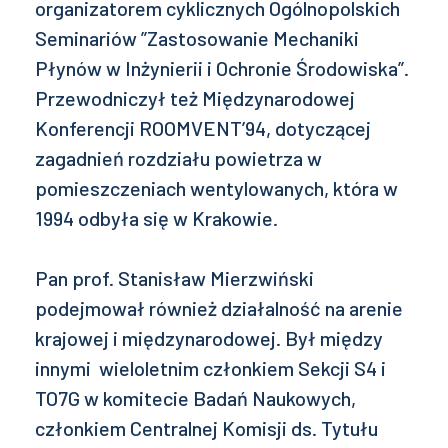
organizatorem cyklicznych Ogólnopolskich
Seminariów ”Zastosowanie Mechaniki
Płynów w Inżynierii i Ochronie Środowiska”.
Przewodniczył też Międzynarodowej
Konferencji ROOMVENT’94, dotyczącej
zagadnień rozdziału powietrza w
pomieszczeniach wentylowanych, która w
1994 odbyła się w Krakowie.
Pan prof. Stanisław Mierzwiński
podejmował również działalność na arenie
krajowej i międzynarodowej. Był między
innymi wieloletnim członkiem Sekcji S4 i
TO7G w komitecie Badań Naukowych,
członkiem Centralnej Komisji ds. Tytułu