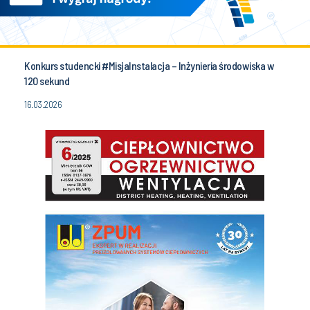
Konkurs studencki #MisjaInstalacja – Inżynieria środowiska w
120 sekund
16.03.2026