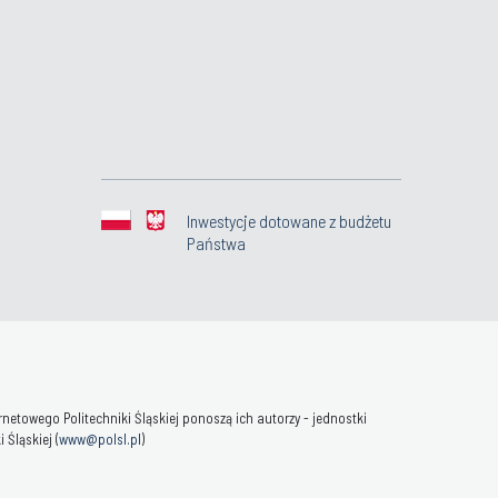
Inwestycje dotowane z budżetu
Państwa
towego Politechniki Śląskiej ponoszą ich autorzy - jednostki
Śląskiej (
www@polsl.pl
)