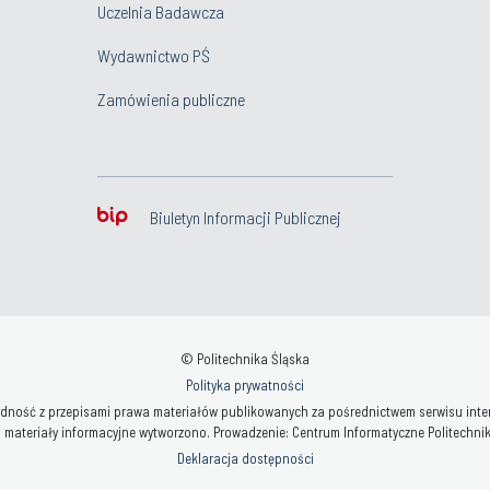
Uczelnia Badawcza
Wydawnictwo PŚ
Zamówienia publiczne
Biuletyn Informacji Publicznej
© Politechnika Śląska
Polityka prywatności
ność z przepisami prawa materiałów publikowanych za pośrednictwem serwisu interne
 materiały informacyjne wytworzono. Prowadzenie: Centrum Informatyczne Politechniki 
Deklaracja dostępności