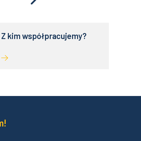
Z kim współpracujemy?
m!