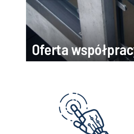
Oferta współprac