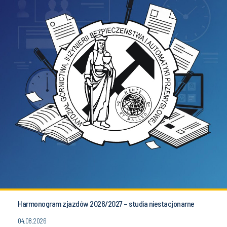
Harmonogram zjazdów 2026/2027 – studia niestacjonarne
04.08.2026