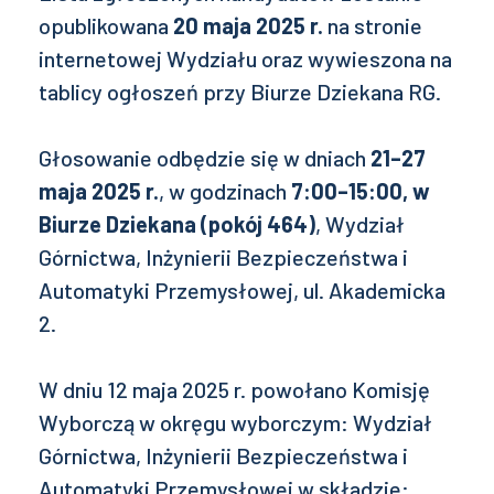
opublikowana
20 maja 2025 r.
na stronie
internetowej Wydziału oraz wywieszona na
tablicy ogłoszeń przy Biurze Dziekana RG.
Głosowanie odbędzie się w dniach
21–27
maja 2025 r.
, w godzinach
7:00–15:00, w
Biurze Dziekana (pokój 464)
, Wydział
Górnictwa, Inżynierii Bezpieczeństwa i
Automatyki Przemysłowej, ul. Akademicka
2.
W dniu 12 maja 2025 r. powołano Komisję
Wyborczą w okręgu wyborczym: Wydział
Górnictwa, Inżynierii Bezpieczeństwa i
Automatyki Przemysłowej w składzie: