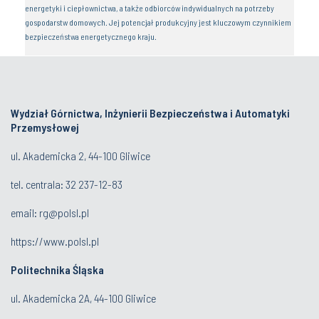
energetyki i ciepłownictwa, a także odbiorców indywidualnych na potrzeby
gospodarstw domowych. Jej potencjał produkcyjny jest kluczowym czynnikiem
bezpieczeństwa energetycznego kraju.
Wydział Górnictwa, Inżynierii Bezpieczeństwa i Automatyki
Przemysłowej
ul. Akademicka 2, 44-100 Gliwice
tel. centrala:
32 237-12-83
email:
rg@polsl.pl
https://www.polsl.pl
Politechnika Śląska
ul. Akademicka 2A, 44-100 Gliwice