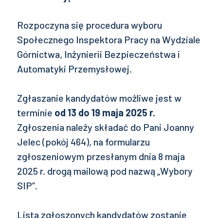
Rozpoczyna się procedura wyboru
Społecznego Inspektora Pracy na Wydziale
Górnictwa, Inżynierii Bezpieczeństwa i
Automatyki Przemysłowej.
Zgłaszanie kandydatów możliwe jest w
terminie
od 13 do 19 maja 2025 r.
Zgłoszenia należy składać do Pani Joanny
Jelec (pokój 464), na formularzu
zgłoszeniowym przesłanym dnia 8 maja
2025 r. drogą mailową pod nazwą „Wybory
SIP”.
Lista zgłoszonych kandydatów zostanie