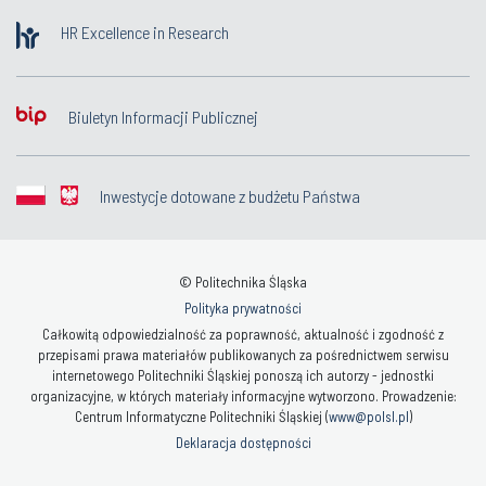
HR Excellence in Research
Biuletyn Informacji Publicznej
Inwestycje dotowane z budżetu Państwa
© Politechnika Śląska
Polityka prywatności
Całkowitą odpowiedzialność za poprawność, aktualność i zgodność z
przepisami prawa materiałów publikowanych za pośrednictwem serwisu
internetowego Politechniki Śląskiej ponoszą ich autorzy - jednostki
organizacyjne, w których materiały informacyjne wytworzono. Prowadzenie:
Centrum Informatyczne Politechniki Śląskiej (
www@polsl.pl
)
Deklaracja dostępności