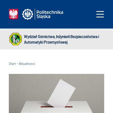
Wydział Górnictwa, Inżynierii Bezpieczeństwa i
Automatyki Przemysłowej
Start
-
Aktualnosci