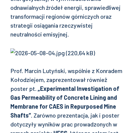
odnawialnych źródeł energii, sprawiedliwej
transformacji regionów górniczych oraz
strategii osiągania rzeczywistej
neutralności emisyjnej.
Prof. Marcin Lutyński, wspólnie z Konradem
Kołodziejem, zaprezentował również
poster pt.
„Experimental Investigation of
Gas Permeability of Concrete Lining and
Membrane for CAES in Repurposed Mine
Shafts”
. Zarówno prezentacja, jak i poster
dotyczyły wyników prac prowadzonych w
ramach projektu
HESS
, którego celem jest