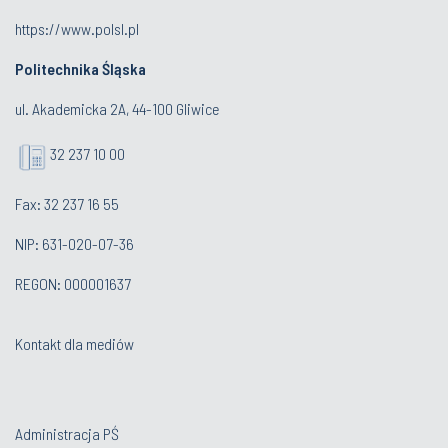
https://www.polsl.pl
Politechnika Śląska
ul. Akademicka 2A, 44-100 Gliwice
32 237 10 00
Fax: 32 237 16 55
NIP: 631-020-07-36
REGON: 000001637
Kontakt dla mediów
Administracja PŚ