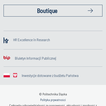
Boutique
HR Excellence in Research
Biuletyn Informacji Publicznej
Inwestycje dotowane z budżetu Państwa
© Politechnika Śląska
Polityka prywatności
Całkowitą odpowiedzialność za poprawność, aktualność i zgodność z