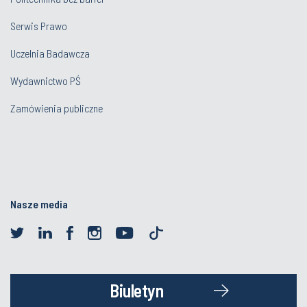
Serwis Prawo
Uczelnia Badawcza
Wydawnictwo PŚ
Zamówienia publiczne
Nasze media
Biuletyn