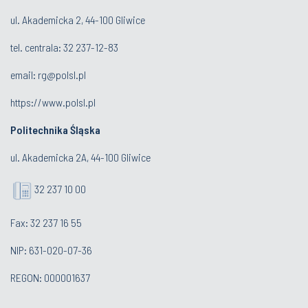
ul. Akademicka 2, 44-100 Gliwice
tel. centrala:
32 237-12-83
email:
rg@polsl.pl
https://www.polsl.pl
Politechnika Śląska
ul. Akademicka 2A, 44-100 Gliwice
32 237 10 00
Fax: 32 237 16 55
NIP: 631-020-07-36
REGON: 000001637