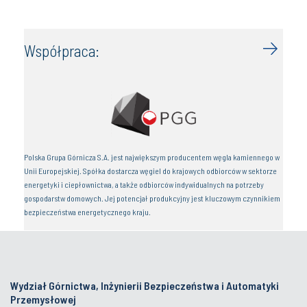
Współpraca:
Polska Grupa Górnicza S.A. jest największym producentem węgla kamiennego w
Unii Europejskiej. Spółka dostarcza węgiel do krajowych odbiorców w sektorze
energetyki i ciepłownictwa, a także odbiorców indywidualnych na potrzeby
gospodarstw domowych. Jej potencjał produkcyjny jest kluczowym czynnikiem
bezpieczeństwa energetycznego kraju.
Wydział Górnictwa, Inżynierii Bezpieczeństwa i Automatyki
Przemysłowej