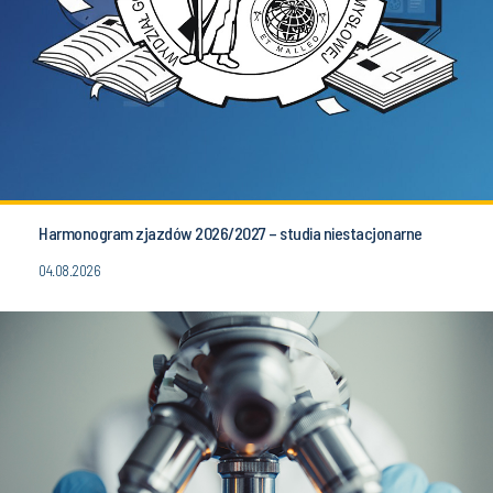
Harmonogram zjazdów 2026/2027 – studia niestacjonarne
04.08.2026