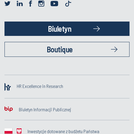
Biuletyn
Boutique
HR Excellence in Research
Biuletyn Informacji Publicznej
Inwestycje dotowane z budżetu Państwa