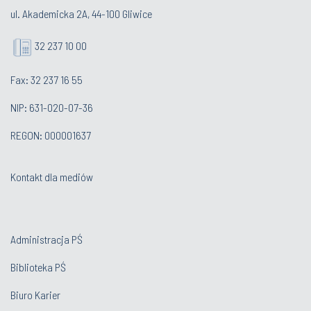
ul. Akademicka 2A, 44-100 Gliwice
32 237 10 00
Fax: 32 237 16 55
NIP: 631-020-07-36
REGON: 000001637
Kontakt dla mediów
Administracja PŚ
Biblioteka PŚ
Biuro Karier