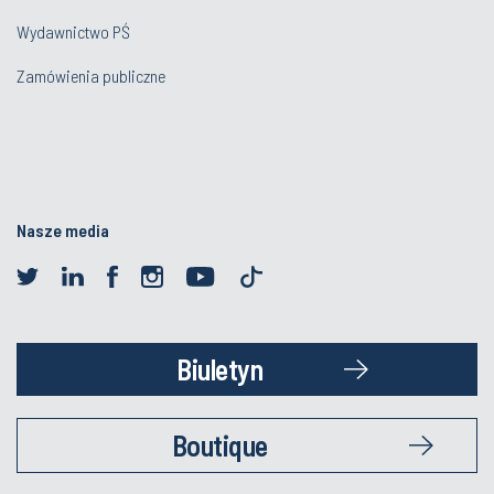
Wydawnictwo PŚ
Zamówienia publiczne
Nasze media
Biuletyn
Boutique