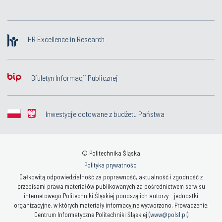
HR Excellence in Research
Biuletyn Informacji Publicznej
Inwestycje dotowane z budżetu Państwa
© Politechnika Śląska
Polityka prywatności
Całkowitą odpowiedzialność za poprawność, aktualność i zgodność z
przepisami prawa materiałów publikowanych za pośrednictwem serwisu
internetowego Politechniki Śląskiej ponoszą ich autorzy - jednostki
organizacyjne, w których materiały informacyjne wytworzono. Prowadzenie:
Centrum Informatyczne Politechniki Śląskiej (
www@polsl.pl
)