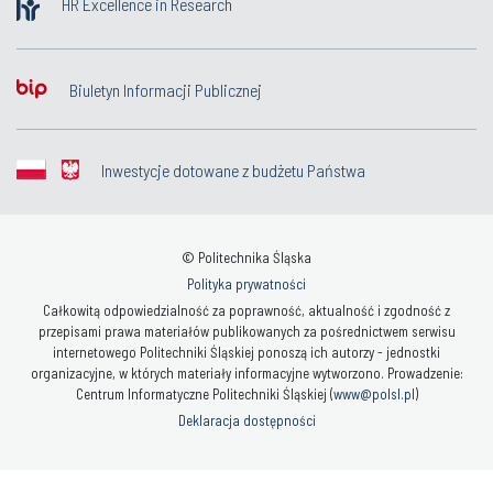
HR Excellence in Research
Biuletyn Informacji Publicznej
Inwestycje dotowane z budżetu Państwa
© Politechnika Śląska
Polityka prywatności
Całkowitą odpowiedzialność za poprawność, aktualność i zgodność z
przepisami prawa materiałów publikowanych za pośrednictwem serwisu
internetowego Politechniki Śląskiej ponoszą ich autorzy - jednostki
organizacyjne, w których materiały informacyjne wytworzono. Prowadzenie:
Centrum Informatyczne Politechniki Śląskiej (
www@polsl.pl
)
Deklaracja dostępności