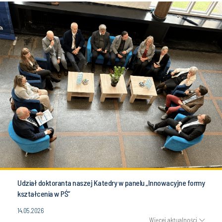
Udział doktoranta naszej Katedry w panelu „Innowacyjne formy
kształcenia w PŚ”
14.05.2026
Więcej aktualności