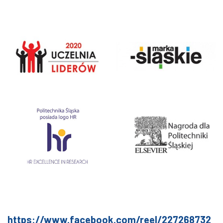
https://www.facebook.com/reel/227268732