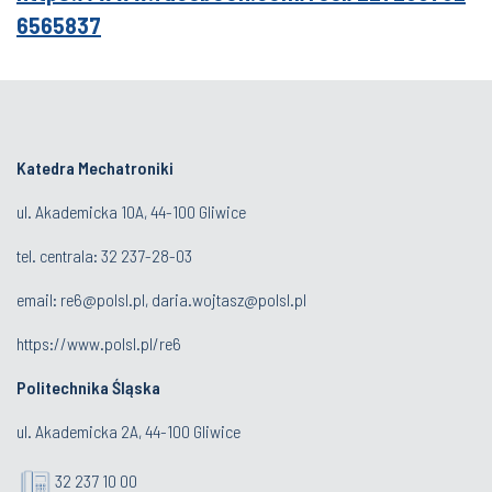
6565837
Katedra Mechatroniki
ul. Akademicka 10A, 44-100 Gliwice
tel. centrala:
32 237-28-03
email:
re6@polsl.pl
,
daria.wojtasz@polsl.pl
https://www.polsl.pl/re6
Politechnika Śląska
ul. Akademicka 2A, 44-100 Gliwice
32 237 10 00