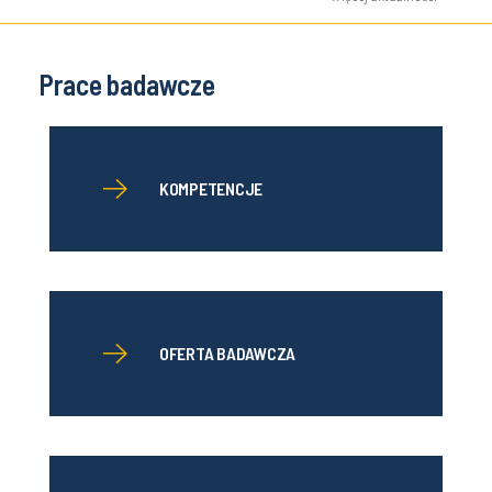
Prace badawcze
KOMPETENCJE
OFERTA BADAWCZA