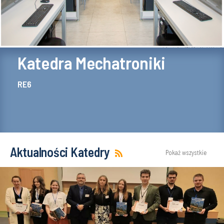
Katedra Mechatroniki
RE6
Aktualności Katedry
Pokaż wszystkie