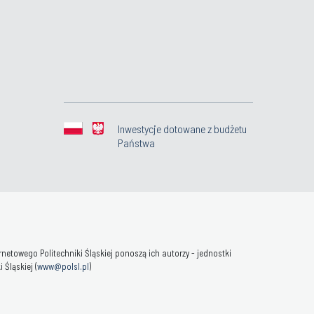
Inwestycje dotowane z budżetu
Państwa
towego Politechniki Śląskiej ponoszą ich autorzy - jednostki
Śląskiej (
www@polsl.pl
)