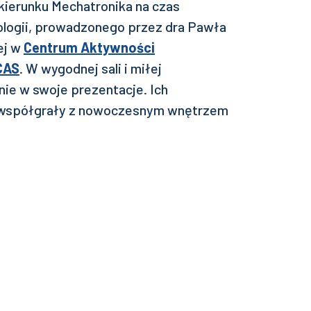
kierunku Mechatronika na czas
logii, prowadzonego przez dra Pawła
ej w
Centrum Aktywności
-CAS
. W wygodnej sali i miłej
ie w swoje prezentacje. Ich
ie współgrały z nowoczesnym wnętrzem