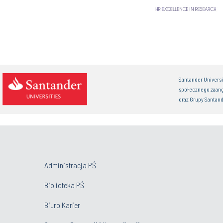
Santander Univers
społecznego zaan
oraz Grupy Santand
Administracja PŚ
Biblioteka PŚ
Biuro Karier