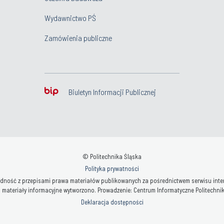
Wydawnictwo PŚ
Zamówienia publiczne
Biuletyn Informacji Publicznej
© Politechnika Śląska
Polityka prywatności
ność z przepisami prawa materiałów publikowanych za pośrednictwem serwisu interne
 materiały informacyjne wytworzono. Prowadzenie: Centrum Informatyczne Politechniki 
Deklaracja dostępności