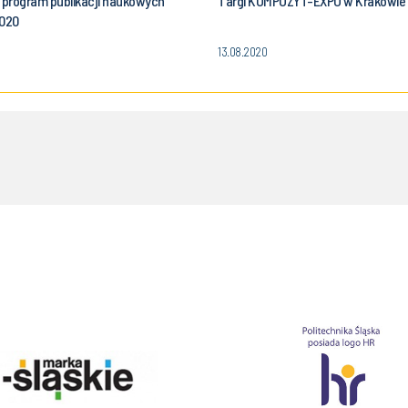
program publikacji naukowych
Targi KOMPOZYT-EXPO w Krakowie
2020
13.08.2020