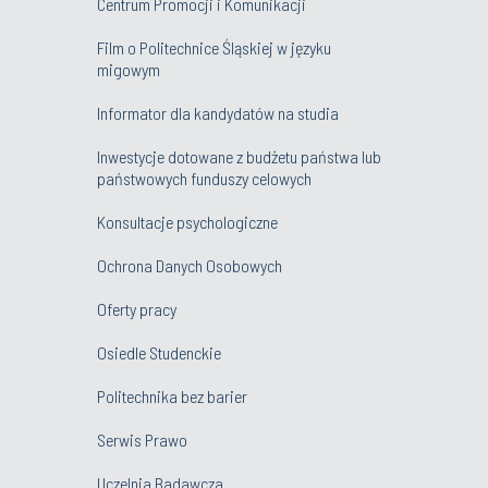
Centrum Promocji i Komunikacji
Film o Politechnice Śląskiej w języku
migowym
Informator dla kandydatów na studia
Inwestycje dotowane z budżetu państwa lub
państwowych funduszy celowych
Konsultacje psychologiczne
Ochrona Danych Osobowych
Oferty pracy
Osiedle Studenckie
Politechnika bez barier
Serwis Prawo
Uczelnia Badawcza