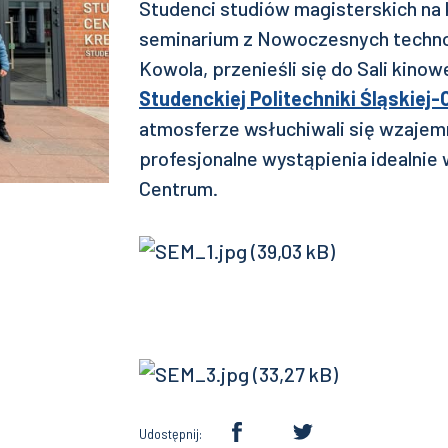
Studenci studiów magisterskich na 
seminarium z Nowoczesnych techno
Kowola, przenieśli się do Sali kinow
Studenckiej Politechniki Śląskiej
atmosferze wsłuchiwali się wzajemn
profesjonalne wystąpienia idealn
Centrum.
Udostępnij: