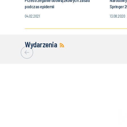
Przestrzeganie obowiązkowych zasad
Narodowy 
podczas epidemii
Springer 
04.02.2021
13.08.2020
Wydarzenia