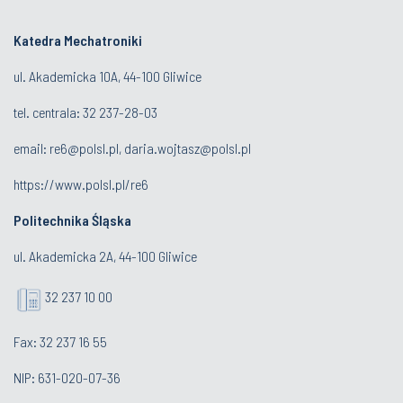
Katedra Mechatroniki
ul. Akademicka 10A, 44-100 Gliwice
tel. centrala:
32 237-28-03
email:
re6@polsl.pl
,
daria.wojtasz@polsl.pl
https://www.polsl.pl/re6
Politechnika Śląska
ul. Akademicka 2A, 44-100 Gliwice
32 237 10 00
Fax: 32 237 16 55
NIP: 631-020-07-36