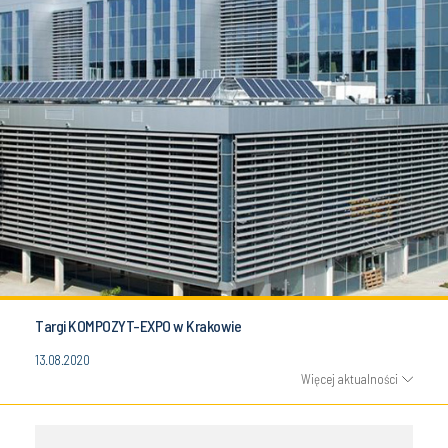
Targi KOMPOZYT-EXPO w Krakowie
13.08.2020
Więcej aktualności