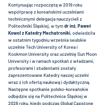
Kontynuując rozpoczętą w 2019 roku
współpracę z koreańskimi uczelniami
technicznymi delegacja nauczycieli z
Politechniki Śląskiej, w tym
dr inż. Paweł
Kowol z Katedry Mechatroniki
, odwiedziła
w ostatnim tygodniu września seulskie
uczelnie Tech University of Korea i
Kookmon University oraz uczelnię Sun Moon
University i w ramach spotkań z władzami,
profesorami i studentami zostały
zaprezentowane Katedry naszej uczelni
wraz z ich ofertą naukową i dydaktyczną.
Następne spotkanie polsko-koreańskie
odbędzie się na Politechnice Śląskiej w
2026 roku, kiedy podczas Global Capstone