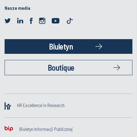
Nasze media
Biuletyn
Boutique
HR Excellence in Research
Biuletyn Informacji Publicznej