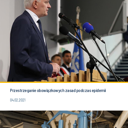
Przestrzeganie obowiązkowych zasad podczas epidemii
04.02.2021