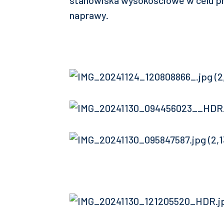
stanowiska wysokościowe w celu pr
naprawy.