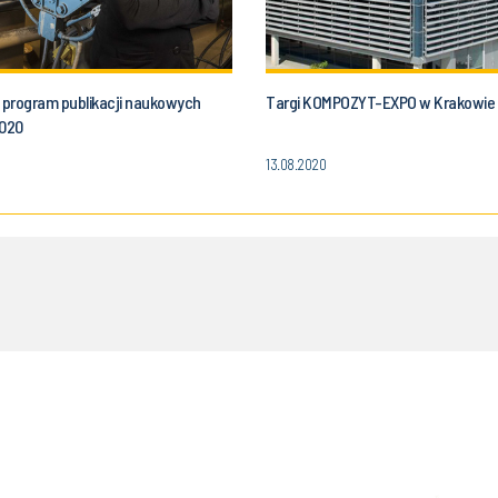
program publikacji naukowych
Targi KOMPOZYT-EXPO w Krakowie
2020
13.08.2020