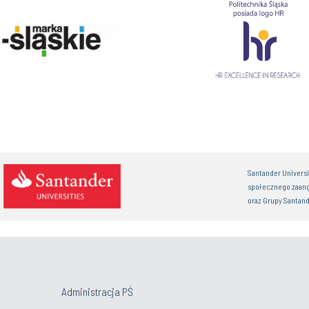
Santander Univers
społecznego zaan
oraz Grupy Santand
Administracja PŚ