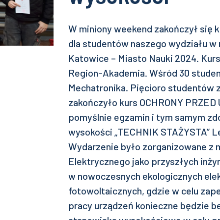
W miniony weekend zakończył się k
dla studentów naszego wydziału w
Katowice – Miasto Nauki 2024. Kurs
Region-Akademia. Wśród 30 student
Mechatronika. Pięcioro studentów 
zakończyło kurs OCHRONY PRZED
pomyślnie egzamin i tym samym zdo
wysokości „TECHNIK STAŻYSTA” Lev
Wydarzenie było zorganizowane z 
Elektrycznego jako przyszłych inży
w nowoczesnych ekologicznych elek
fotowoltaicznych, gdzie w celu zap
pracy urządzeń konieczne będzie be