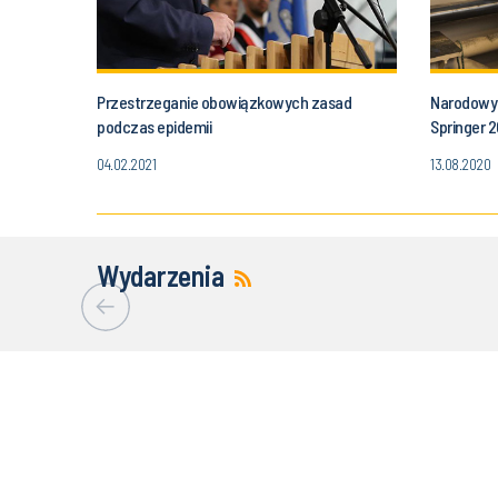
Przestrzeganie obowiązkowych zasad
Narodowy 
podczas epidemii
Springer 
04.02.2021
13.08.2020
Wydarzenia