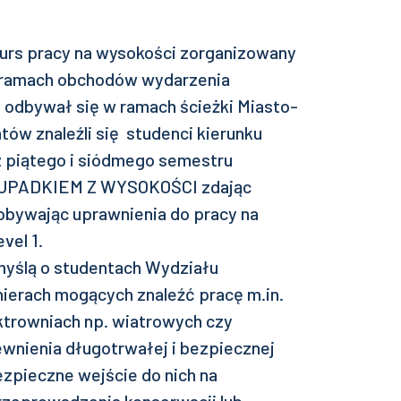
urs pracy na wysokości zorganizowany
 ramach obchodów wydarzenia
 odbywał się w ramach ścieżki Miasto-
ów znaleźli się studenci kierunku
z piątego i siódmego semestru
 UPADKIEM Z WYSOKOŚCI zdając
bywając uprawnienia do pracy na
el 1.
myślą o studentach Wydziału
nierach mogących znaleźć pracę m.in.
trowniach np. wiatrowych czy
ewnienia długotrwałej i bezpiecznej
zpieczne wejście do nich na