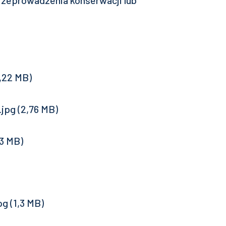
zeprowadzenia konserwacji lub