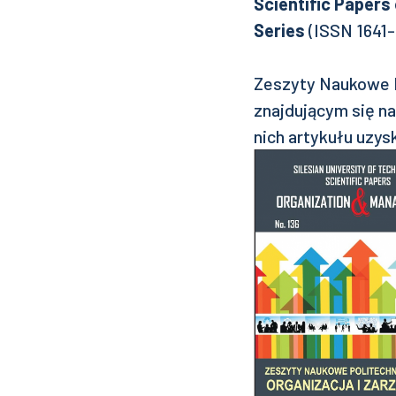
Scientific Papers
Series
(ISSN 1641-
Zeszyty Naukowe Po
znajdującym się n
nich artykułu uzys