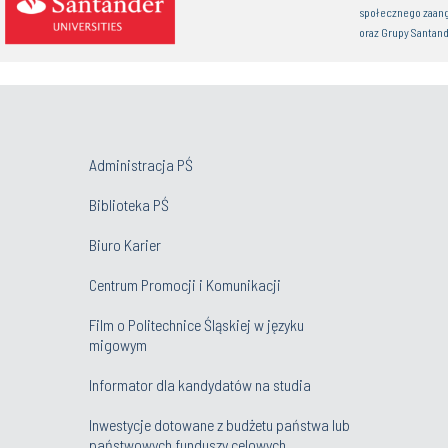
społecznego zaan
oraz Grupy Santand
Administracja PŚ
Biblioteka PŚ
Biuro Karier
Centrum Promocji i Komunikacji
Film o Politechnice Śląskiej w języku
migowym
Informator dla kandydatów na studia
Inwestycje dotowane z budżetu państwa lub
państwowych funduszy celowych