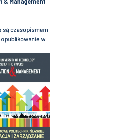
ion & Management
nie są czasopismem
 opublikowanie w