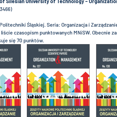
 of Silesian University of Technology – Organizat
3466)
litechniki Śląskiej. Seria: Organizacja i Zarządza
a liście czasopism punktowanych MNiSW. Obecnie za
kuje się 70 punktów.