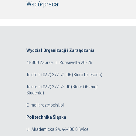
Współpraca:
Wydział Organizacji i Zarządzania
41-800 Zabrze, ul. Roosevelta 26-28
Telefon: (032) 277-73-05 (Biuro Dziekana)
Telefon: (032) 277-73-10 (Biuro Obsługi
Studenta)
E-mail:
roz@polsl.pl
Politechnika Śląska
ul. Akademicka 2A, 44-100 Gliwice