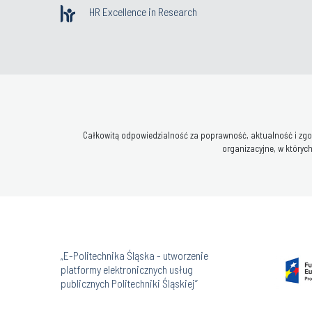
HR Excellence in Research
Całkowitą odpowiedzialność za poprawność, aktualność i zgod
organizacyjne, w których
„E-Politechnika Śląska - utworzenie
platformy elektronicznych usług
publicznych Politechniki Śląskiej”