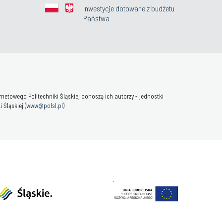
Inwestycje dotowane z budżetu
Państwa
towego Politechniki Śląskiej ponoszą ich autorzy - jednostki
Śląskiej (
www@polsl.pl
)