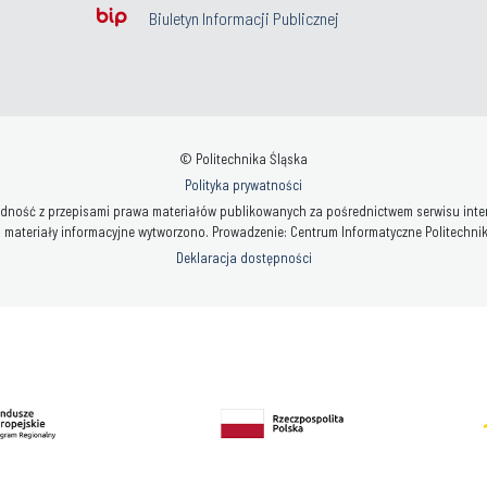
Biuletyn Informacji Publicznej
© Politechnika Śląska
Polityka prywatności
ność z przepisami prawa materiałów publikowanych za pośrednictwem serwisu interne
 materiały informacyjne wytworzono. Prowadzenie: Centrum Informatyczne Politechniki 
Deklaracja dostępności