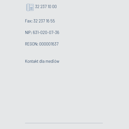
32 237 10 00
Fax: 32 237 16 55
NIP: 631-020-07-36
REGON: 000001637
Kontakt dla mediów