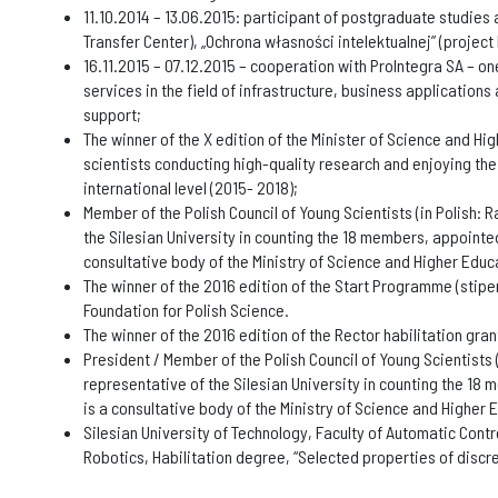
11.10.2014 – 13.06.2015: participant of postgraduate studies
Transfer Center), „Ochrona własności intelektualnej” (projec
16.11.2015 – 07.12.2015 – cooperation with ProIntegra SA – on
services in the field of infrastructure, business applications
support;
The winner of the X edition of the Minister of Science and H
scientists conducting high-quality research and enjoying the
international level (2015- 2018);
Member of the Polish Council of Young Scientists (in Polish:
the Silesian University in counting the 18 members, appointed 
consultative body of the Ministry of Science and Higher Educ
The winner of the 2016 edition of the Start Programme (stip
Foundation for Polish Science.
The winner of the 2016 edition of the Rector habilitation gran
President / Member of the Polish Council of Young Scientists
representative of the Silesian University in counting the 18 
is a consultative body of the Ministry of Science and Higher 
Silesian University of Technology, Faculty of Automatic Cont
Robotics, Habilitation degree, “Selected properties of discr