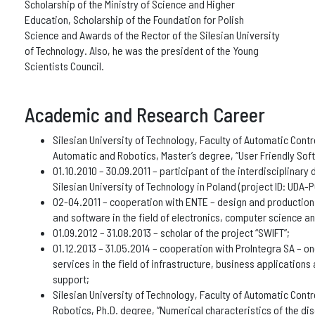
Scholarship of the Ministry of Science and Higher
Education, Scholarship of the Foundation for Polish
Science and Awards of the Rector of the Silesian University
of Technology. Also, he was the president of the Young
Scientists Council.
Academic and Research Career
Silesian University of Technology, Faculty of Automatic Cont
Automatic and Robotics, Master’s degree, “User Friendly Soft
01.10.2010 – 30.09.2011 – participant of the interdisciplinar
Silesian University of Technology in Poland (project ID: UDA
02-04.2011 – cooperation with ENTE – design and productio
and software in the field of electronics, computer science a
01.09.2012 – 31.08.2013 – scholar of the project “SWIFT”;
01.12.2013 – 31.05.2014 – cooperation with ProIntegra SA – on
services in the field of infrastructure, business applications
support;
Silesian University of Technology, Faculty of Automatic Cont
Robotics, Ph.D. degree, “Numerical characteristics of the dis