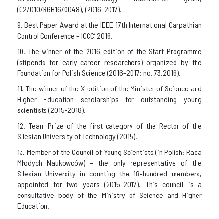
(02/010/RGH16/0048), (2016-2017).
9. Best Paper Award at the IEEE 17th International Carpathian
Control Conference – ICCC’ 2016.
10. The winner of the 2016 edition of the Start Programme
(stipends for early-career researchers) organized by the
Foundation for Polish Science (2016-2017: no. 73.2016).
11. The winner of the X edition of the Minister of Science and
Higher Education scholarships for outstanding young
scientists (2015-2018).
12. Team Prize of the first category of the Rector of the
Silesian University of Technology (2015).
13. Member of the Council of Young Scientists (in Polish: Rada
Młodych Naukowców) – the only representative of the
Silesian University in counting the 18-hundred members,
appointed for two years (2015-2017). This council is a
consultative body of the Ministry of Science and Higher
Education.