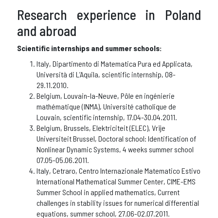
Research experience in Poland
and abroad
Scientific internships and summer schools:
Italy, Dipartimento di Matematica Pura ed Applicata,
Università di L’Aquila, scientific internship, 08-
29.11.2010.
Belgium, Louvain-la-Neuve, Pôle en ingénierie
mathématique (INMA), Université catholique de
Louvain, scientific internship, 17.04-30.04.2011.
Belgium, Brussels, Elektriciteit (ELEC), Vrije
Universiteit Brussel, Doctoral school: Identification of
Nonlinear Dynamic Systems, 4 weeks summer school
07.05-05.06.2011.
Italy, Cetraro, Centro Internazionale Matematico Estivo
International Mathematical Summer Center, CIME-EMS
Summer School in applied mathematics, Current
challenges in stability issues for numerical differential
equations, summer school, 27.06-02.07.2011.