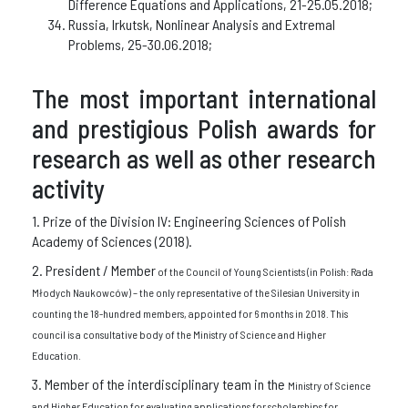
Difference Equations and Applications, 21-25.05.2018;
Russia, Irkutsk, Nonlinear Analysis and Extremal
Problems, 25-30.06.2018;
The most important international
and prestigious Polish awards for
research as well as other research
activity
1. Prize of the Division IV: Engineering Sciences of Polish
Academy of Sciences (2018).
2. President / Member
of the Council of Young Scientists (in Polish: Rada
Młodych Naukowców) – the only representative of the Silesian University in
counting the 18-hundred members, appointed for 6 months in 2018. This
council is a consultative body of the Ministry of Science and Higher
Education.
3. Member of the interdisciplinary team in the
Ministry of Science
and Higher Education for evaluating applications for scholarships for