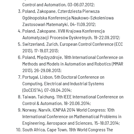
Control and Automation, 03-06.07.2012;
Poland, Zakopane, Czterdziesta Pierwsza
Ogólnopolska Konferencja Naukowo-Szkoleniowa
Zastosowań Matematyki, 04-11.09.2012;
Poland, Zakopane, XVIII Krajowa Konferencja
Automatyzacji Procesów Dyskretnych, 19-22.09.2012;
Switzerland, Zurich, European Control Conference (ECC
2013), 17-19.07.2013;
Poland, Międzyzdroje, 18th International Conference on
Methods and Models in Automation and Robotics (MMAR
2013), 26-29.08.2013;
Portugal, Lisbon, 5th Doctoral Conference on
Computing, Electrical and Industrial Systems
(DoCEIS’14), 07-09.04.2014;
Taiwan, Taichung, 11th IEEE International Conference on
Control & Automation, 18-20.06.2014;
Norway, Narvik, ICNPAA 2014 World Congress: 10th
International Conference on Mathematical Problems in
Engineering, Aerospace and Sciences, 15-18.07.2014;
South Africa, Cape Town, 19th World Congress The