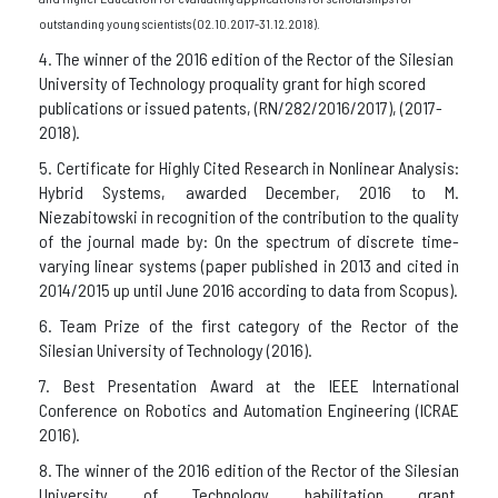
outstanding young scientists (02.10.2017-31.12.2018).
4. The winner of the 2016 edition of the Rector of the Silesian
University of Technology proquality grant for high scored
publications or issued patents, (RN/282/2016/2017), (2017-
2018).
5. Certificate for Highly Cited Research in Nonlinear Analysis:
Hybrid Systems, awarded December, 2016 to M.
Niezabitowski in recognition of the contribution to the quality
of the journal made by: On the spectrum of discrete time-
varying linear systems (paper published in 2013 and cited in
2014/2015 up until June 2016 according to data from Scopus).
6. Team Prize of the first category of the Rector of the
Silesian University of Technology (2016).
7. Best Presentation Award at the IEEE International
Conference on Robotics and Automation Engineering (ICRAE
2016).
8. The winner of the 2016 edition of the Rector of the Silesian
University of Technology habilitation grant,