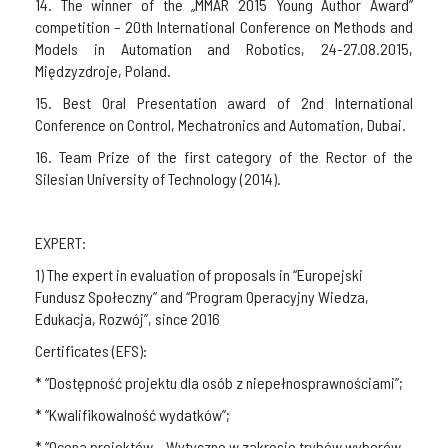
14. The winner of the „MMAR 2015 Young Author Award”
competition – 20th International Conference on Methods and
Models in Automation and Robotics, 24-27.08.2015,
Międzyzdroje, Poland.
15. Best Oral Presentation award of 2nd International
Conference on Control, Mechatronics and Automation, Dubai.
16. Team Prize of the first category of the Rector of the
Silesian University of Technology (2014).
EXPERT:
1) The expert in evaluation of proposals in “Europejski
Fundusz Społeczny” and “Program Operacyjny Wiedza,
Edukacja, Rozwój”, since 2016
Certificates (EFS):
* “Dostępność projektu dla osób z niepełnosprawnościami”;
* “Kwalifikowalność wydatków”;
* “Ocena projektów – Wytyczne w zakresie trybów wyborów