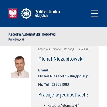
Katedra Automatyki i Robotyki
KAiR (RAu-3)
Katedra Automatyki i Robotyki (RAU3-KAiR)
Michał Niezabitowski
Email:
Michal.Niezabitowski@polsl.pl
Nr. Tel:
322371093
Pracuje w jednostkach:
Katedra Automatyki i