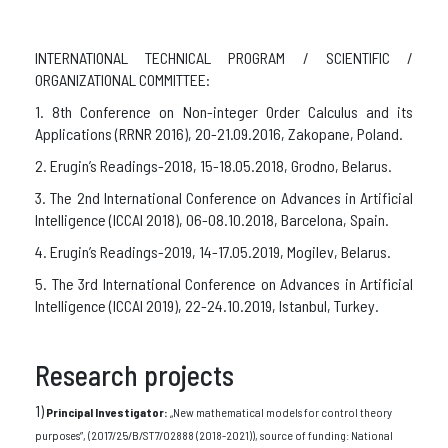
INTERNATIONAL TECHNICAL PROGRAM / SCIENTIFIC /
ORGANIZATIONAL COMMITTEE:
1. 8th Conference on Non-integer Order Calculus and its
Applications (RRNR 2016), 20-21.09.2016, Zakopane, Poland.
2. Erugin’s Readings-2018, 15-18.05.2018, Grodno, Belarus.
3. The 2nd International Conference on Advances in Artificial
Intelligence (ICCAI 2018), 06-08.10.2018, Barcelona, Spain.
4. Erugin’s Readings-2019, 14-17.05.2019, Mogilev, Belarus.
5. The 3rd International Conference on Advances in Artificial
Intelligence (ICCAI 2019), 22-24.10.2019, Istanbul, Turkey.
Research projects
1)
Principal Investigator:
„New mathematical models for control theory
purposes”, (2017/25/B/ST7/02888 (2018-2021)), source of funding: National