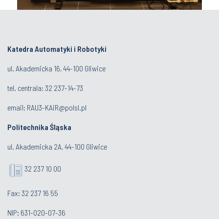
Katedra Automatyki i Robotyki
ul. Akademicka 16, 44-100 Gliwice
tel. centrala:
32 237-14-73
email: RAU3-KAiR@polsl.pl
Politechnika Śląska
ul. Akademicka 2A, 44-100 Gliwice
32 237 10 00
Fax: 32 237 16 55
NIP: 631-020-07-36