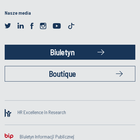
Nasze media
Biuletyn
Boutique
HR Excellence in Research
Biuletyn Informacji Publicznej