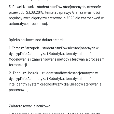
3. Paweł Nowak – student studiów stacjonarnych, otwarcie
przewodu: 23.06.2015, temat rozprawy: Analiza własności
regulacyjnych algorytmu sterowania ADRC dla zastosowań w
automatyce procesowej.
Opieka naukowa nad doktorantami:
1. Tomasz Strzępek – student studiów niestacjonarnych w
dyscyplinie Automatyka i Robotyka, tematyka badań:
Modelowanie i zaawansowane metody sterowania procesem
fermentacji.
2. Tadeusz Hoczek – student studiów niestacjonarnych w
dyscyplinie Automatyka i Robotyka, tematyka badań:
Inteligentny system diagnostyczny dla układów sterowania
procesowego.
Zainteresowania naukowe:
1. Modelowanie i symulacja procesów technologicznych dla