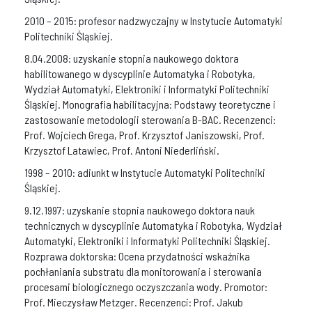
2010 – 2015: profesor nadzwyczajny w Instytucie Automatyki
Politechniki Śląskiej.
8.04.2008: uzyskanie stopnia naukowego doktora
habilitowanego w dyscyplinie Automatyka i Robotyka,
Wydział Automatyki, Elektroniki i Informatyki Politechniki
Śląskiej. Monografia habilitacyjna: Podstawy teoretyczne i
zastosowanie metodologii sterowania B-BAC. Recenzenci:
Prof. Wojciech Grega, Prof. Krzysztof Janiszowski, Prof.
Krzysztof Latawiec, Prof. Antoni Niederliński.
1998 – 2010: adiunkt w Instytucie Automatyki Politechniki
Śląskiej.
9.12.1997: uzyskanie stopnia naukowego doktora nauk
technicznych w dyscyplinie Automatyka i Robotyka, Wydział
Automatyki, Elektroniki i Informatyki Politechniki Śląskiej.
Rozprawa doktorska: Ocena przydatności wskaźnika
pochłaniania substratu dla monitorowania i sterowania
procesami biologicznego oczyszczania wody. Promotor:
Prof. Mieczysław Metzger. Recenzenci: Prof. Jakub