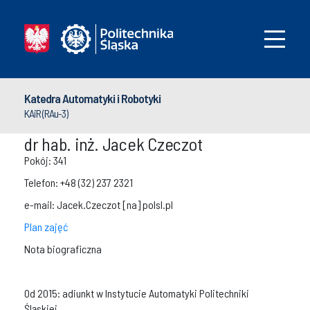
Katedra Automatyki i Robotyki
KAiR (RAu-3)
dr hab. inż. Jacek Czeczot
Pokój: 341
Telefon: +48 (32) 237 2321
e-mail: Jacek.Czeczot [na] polsl.pl
Plan zajęć
Nota biograficzna
Od 2015: adiunkt w Instytucie Automatyki Politechniki
Śląskiej.