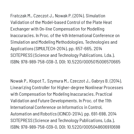
Fratczak M., Czeczot J., Nowak P. (2014). Simulation
Validation of the Model-based Control of the Plate Heat
Exchanger with On-line Compensation for Modelling
Inaccuracies. In Proc. of the 4th International Conference on
Simulation and Modeling Methodologies, Technologies and
Applications (SIMULTECH-2014), pp. 657-665, 2014
SCITEPRESS (Science and Technology Publications, Lda.),
ISBN: 978-989-758-038-3, DOI: 10.5220/0005015006570665
Nowak P., Klopot T., Szymura M., Czeczot J., Gabrys B. (2014).
Linearizing Controller for Higher-degree Nonlinear Processes
with Compensation for Modeling Inaccuracies. Practical
Validation and Future Developments. In Proc. of the 11th
International Conference on Informatics in Control,
Automation and Robotics (ICINCO-2014), pp. 691-698, 2014
SCITEPRESS (Science and Technology Publications, Lda.),
ISBN: 978-989-758-039-0, DOI: 10.5220/0005048606910698