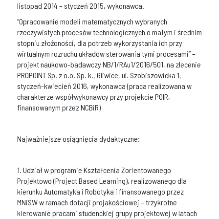
listopad 2014 – styczeń 2015, wykonawca.
“Opracowanie modeli matematycznych wybranych
rzeczywistych procesów technologicznych o małym i średnim
stopniu złożoności, dla potrzeb wykorzystania ich przy
wirtualnym rozruchu układów sterowania tymi procesami” –
projekt naukowo-badawczy NB/1/RAu1/2016/501, na zlecenie
PROPOINT Sp. z o.o. Sp. k., Gliwice, ul. Szobiszowicka 1,
styczeń-kwiecień 2016, wykonawca (praca realizowana w
charakterze współwykonawcy przy projekcie POIR,
finansowanym przez NCBiR)
Najważniejsze osiągnięcia dydaktyczne:
1. Udział w programie Kształcenia Zorientowanego
Projektowo (Project Based Learning), realizowanego dla
kierunku Automatyka i Robotyka i finansowanego przez
MNiSW w ramach dotacji projakościowej – trzykrotne
kierowanie pracami studenckiej grupy projektowej w latach