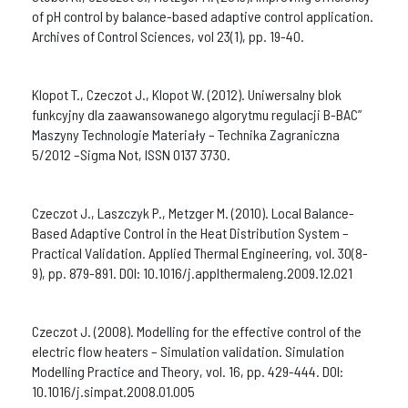
of pH control by balance-based adaptive control application.
Archives of Control Sciences, vol 23(1), pp. 19-40.
Klopot T., Czeczot J., Klopot W. (2012). Uniwersalny blok
funkcyjny dla zaawansowanego algorytmu regulacji B-BAC”
Maszyny Technologie Materiały – Technika Zagraniczna
5/2012 –Sigma Not, ISSN 0137 3730.
Czeczot J., Laszczyk P., Metzger M. (2010). Local Balance-
Based Adaptive Control in the Heat Distribution System –
Practical Validation. Applied Thermal Engineering, vol. 30(8-
9), pp. 879-891. DOI: 10.1016/j.applthermaleng.2009.12.021
Czeczot J. (2008). Modelling for the effective control of the
electric flow heaters – Simulation validation. Simulation
Modelling Practice and Theory, vol. 16, pp. 429-444. DOI:
10.1016/j.simpat.2008.01.005