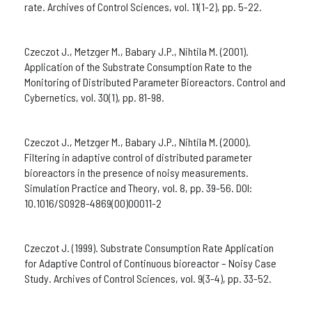
rate. Archives of Control Sciences, vol. 11(1-2), pp. 5-22.
Czeczot J., Metzger M., Babary J.P., Nihtila M. (2001).
Application of the Substrate Consumption Rate to the
Monitoring of Distributed Parameter Bioreactors. Control and
Cybernetics, vol. 30(1), pp. 81-98.
Czeczot J., Metzger M., Babary J.P., Nihtila M. (2000).
Filtering in adaptive control of distributed parameter
bioreactors in the presence of noisy measurements.
Simulation Practice and Theory, vol. 8, pp. 39-56. DOI:
10.1016/S0928-4869(00)00011-2
Czeczot J. (1999). Substrate Consumption Rate Application
for Adaptive Control of Continuous bioreactor – Noisy Case
Study. Archives of Control Sciences, vol. 9(3-4), pp. 33-52.