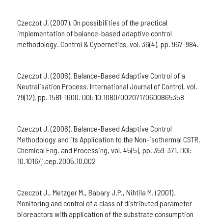
Czeczot J. (2007). On possibilities of the practical
implementation of balance-based adaptive control
methodology. Control & Cybernetics, vol. 36(4), pp. 967-984.
Czeczot J. (2006). Balance-Based Adaptive Control of a
Neutralisation Process. International Journal of Control, vol.
79(12), pp. 1581-1600. DOI: 10.1080/00207170600865358
Czeczot J. (2006). Balance-Based Adaptive Control
Methodology and its Application to the Non-isothermal CSTR.
Chemical Eng. and Processing, vol. 45(5), pp. 359-371. DOI:
10.1016/j.cep.2005.10.002
Czeczot J., Metzger M., Babary J.P., Nihtila M. (2001).
Monitoring and control of a class of distributed parameter
bioreactors with application of the substrate consumption