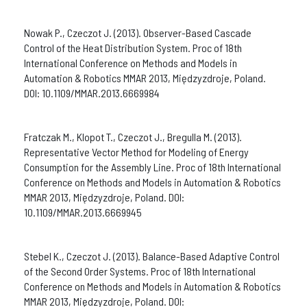
Nowak P., Czeczot J. (2013). Observer-Based Cascade
Control of the Heat Distribution System. Proc of 18th
International Conference on Methods and Models in
Automation & Robotics MMAR 2013, Międzyzdroje, Poland.
DOI: 10.1109/MMAR.2013.6669984
Fratczak M., Klopot T., Czeczot J., Bregulla M. (2013).
Representative Vector Method for Modeling of Energy
Consumption for the Assembly Line. Proc of 18th International
Conference on Methods and Models in Automation & Robotics
MMAR 2013, Międzyzdroje, Poland. DOI:
10.1109/MMAR.2013.6669945
Stebel K., Czeczot J. (2013). Balance-Based Adaptive Control
of the Second Order Systems. Proc of 18th International
Conference on Methods and Models in Automation & Robotics
MMAR 2013, Międzyzdroje, Poland. DOI: