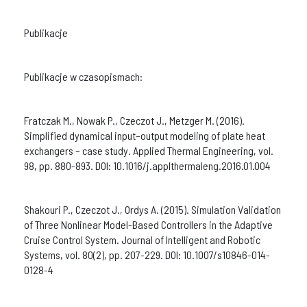
Publikacje
Publikacje w czasopismach:
Fratczak M., Nowak P., Czeczot J., Metzger M. (2016).
Simplified dynamical input–output modeling of plate heat
exchangers – case study. Applied Thermal Engineering, vol.
98, pp. 880-893. DOI: 10.1016/j.applthermaleng.2016.01.004
Shakouri P., Czeczot J., Ordys A. (2015). Simulation Validation
of Three Nonlinear Model-Based Controllers in the Adaptive
Cruise Control System. Journal of Intelligent and Robotic
Systems, vol. 80(2), pp. 207-229. DOI: 10.1007/s10846-014-
0128-4