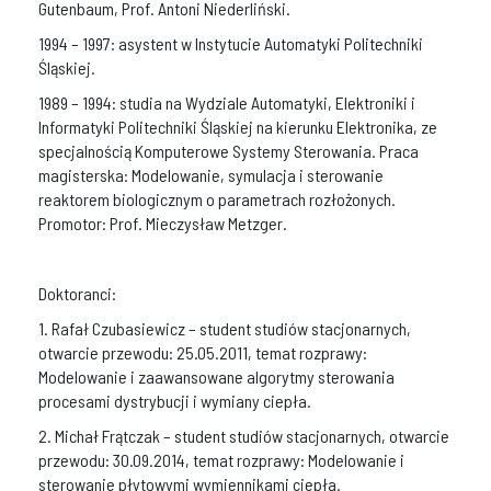
Gutenbaum, Prof. Antoni Niederliński.
1994 – 1997: asystent w Instytucie Automatyki Politechniki
Śląskiej.
1989 – 1994: studia na Wydziale Automatyki, Elektroniki i
Informatyki Politechniki Śląskiej na kierunku Elektronika, ze
specjalnością Komputerowe Systemy Sterowania. Praca
magisterska: Modelowanie, symulacja i sterowanie
reaktorem biologicznym o parametrach rozłożonych.
Promotor: Prof. Mieczysław Metzger.
Doktoranci
:
1. Rafał Czubasiewicz – student studiów stacjonarnych,
otwarcie przewodu: 25.05.2011, temat rozprawy:
Modelowanie i zaawansowane algorytmy sterowania
procesami dystrybucji i wymiany ciepła.
2. Michał Frątczak – student studiów stacjonarnych, otwarcie
przewodu: 30.09.2014, temat rozprawy: Modelowanie i
sterowanie płytowymi wymiennikami ciepła.