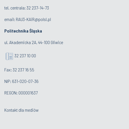
tel. centrala:
32 237-14-73
email: RAU3-KAiR@polsl.pl
Politechnika Śląska
ul. Akademicka 2A, 44-100 Gliwice
32 237 10 00
Fax: 32 237 16 55
NIP: 631-020-07-36
REGON: 000001637
Kontakt dla mediów