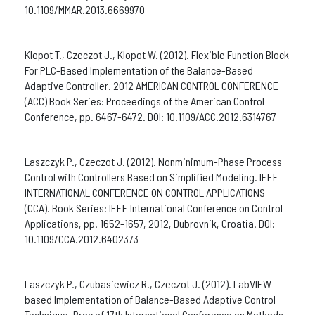
10.1109/MMAR.2013.6669970
Klopot T., Czeczot J., Klopot W. (2012). Flexible Function Block
For PLC-Based Implementation of the Balance-Based
Adaptive Controller. 2012 AMERICAN CONTROL CONFERENCE
(ACC) Book Series: Proceedings of the American Control
Conference, pp. 6467-6472. DOI: 10.1109/ACC.2012.6314767
Laszczyk P., Czeczot J. (2012). Nonminimum-Phase Process
Control with Controllers Based on Simplified Modeling. IEEE
INTERNATIONAL CONFERENCE ON CONTROL APPLICATIONS
(CCA). Book Series: IEEE International Conference on Control
Applications, pp. 1652-1657, 2012, Dubrovnik, Croatia. DOI:
10.1109/CCA.2012.6402373
Laszczyk P., Czubasiewicz R., Czeczot J. (2012). LabVIEW-
based Implementation of Balance-Based Adaptive Control
Technique. Proc of 17th International Conference on Methods