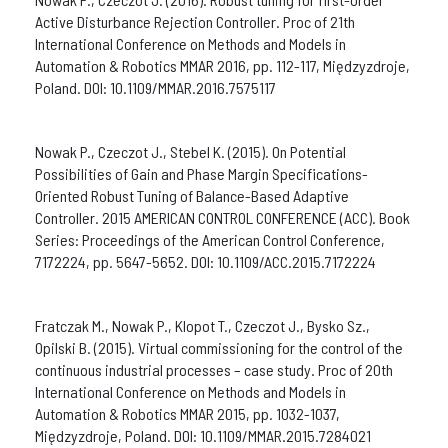
Active Disturbance Rejection Controller. Proc of 21th
International Conference on Methods and Models in
Automation & Robotics MMAR 2016, pp. 112-117, Międzyzdroje,
Poland. DOI: 10.1109/MMAR.2016.7575117
Nowak P., Czeczot J., Stebel K. (2015). On Potential
Possibilities of Gain and Phase Margin Specifications-
Oriented Robust Tuning of Balance-Based Adaptive
Controller. 2015 AMERICAN CONTROL CONFERENCE (ACC). Book
Series: Proceedings of the American Control Conference,
7172224, pp. 5647-5652. DOI: 10.1109/ACC.2015.7172224
Fratczak M., Nowak P., Klopot T., Czeczot J., Bysko Sz.,
Opilski B. (2015). Virtual commissioning for the control of the
continuous industrial processes – case study. Proc of 20th
International Conference on Methods and Models in
Automation & Robotics MMAR 2015, pp. 1032-1037,
Międzyzdroje, Poland. DOI: 10.1109/MMAR.2015.7284021