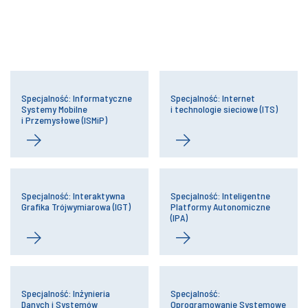
Specjalność: Informatyczne
Specjalność: Internet
Systemy Mobilne
i technologie sieciowe (ITS)
i Przemysłowe (ISMiP)
Specjalność: Interaktywna
Specjalność: Inteligentne
Grafika Trójwymiarowa (IGT)
Platformy Autonomiczne
(IPA)
Specjalność: Inżynieria
Specjalność:
Danych i Systemów
Oprogramowanie Systemowe