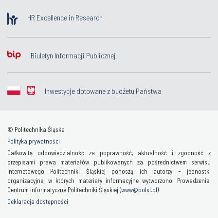
HR Excellence in Research
Biuletyn Informacji Publicznej
Inwestycje dotowane z budżetu Państwa
© Politechnika Śląska
Polityka prywatności
Całkowitą odpowiedzialność za poprawność, aktualność i zgodność z
przepisami prawa materiałów publikowanych za pośrednictwem serwisu
internetowego Politechniki Śląskiej ponoszą ich autorzy - jednostki
organizacyjne, w których materiały informacyjne wytworzono. Prowadzenie:
Centrum Informatyczne Politechniki Śląskiej (
www@polsl.pl
)
Deklaracja dostępności