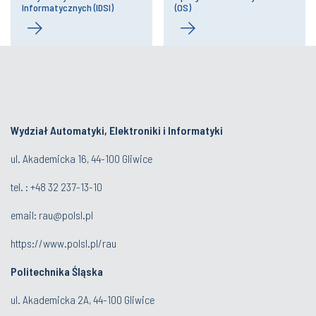
Informatycznych (IDSI)
(OS)
Wydział Automatyki, Elektroniki i Informatyki
ul. Akademicka 16, 44-100 Gliwice
tel. : +48 32 237-13-10
email:
rau@polsl.pl
https://www.polsl.pl/rau
Politechnika Śląska
ul. Akademicka 2A, 44-100 Gliwice