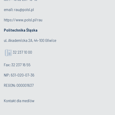
email:
rau@polsl.pl
https://www.polsl.pl/rau
Politechnika Śląska
ul. Akademicka 2A, 44-100 Gliwice
32 237 10 00
Fax: 32 237 16 55
NIP: 631-020-07-36
REGON: 000001637
Kontakt dla mediów