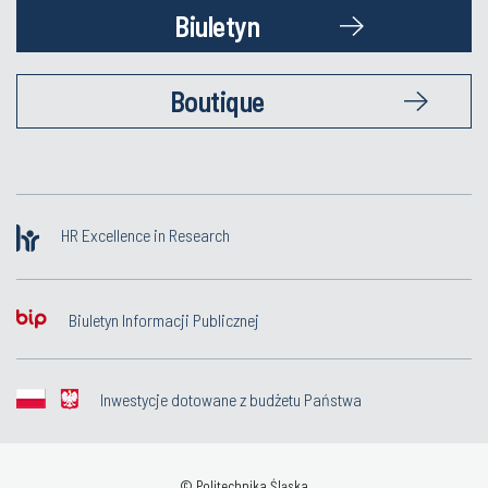
Biuletyn
Boutique
HR Excellence in Research
Biuletyn Informacji Publicznej
Inwestycje dotowane z budżetu Państwa
© Politechnika Śląska