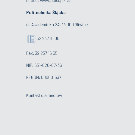
https://www.polsl.pl/rau
Politechnika Śląska
ul. Akademicka 2A, 44-100 Gliwice
32 237 10 00
Fax: 32 237 16 55
NIP: 631-020-07-36
REGON: 000001637
Kontakt dla mediów