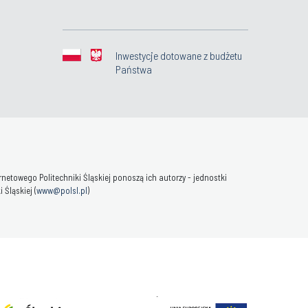
Inwestycje dotowane z budżetu
Państwa
towego Politechniki Śląskiej ponoszą ich autorzy - jednostki
Śląskiej (
www@polsl.pl
)