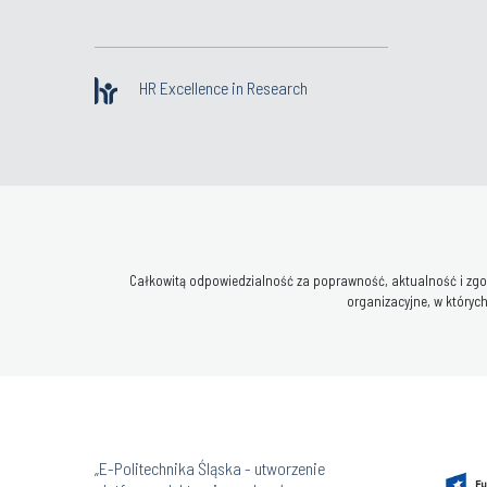
HR Excellence in Research
Całkowitą odpowiedzialność za poprawność, aktualność i zgod
organizacyjne, w których
„E-Politechnika Śląska - utworzenie