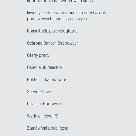
Informator dla kandydatów na studia
Inwestycje dotowane z budżetu państwa lub
państwowych funduszy celowych
Konsultacje psychologiczne
Ochrona Danych Osobowych
Oferty pracy
Osiedle Studenckie
Politechnika bez barier
Serwis Prawo
Uczelnia Badawcza
Wydawnictwo PŚ
Zamówienia publiczne