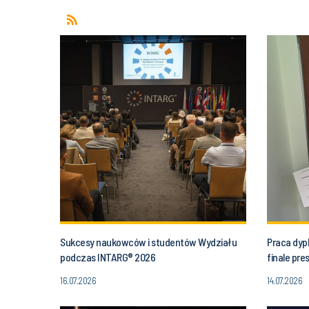
Sukcesy naukowców i studentów Wydziału
Praca dyp
podczas INTARG® 2026
finale pr
16.07.2026
14.07.2026