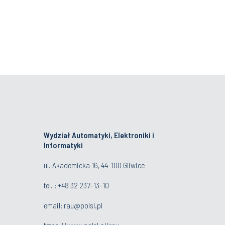
Wydział Automatyki, Elektroniki i
Informatyki
ul. Akademicka 16, 44-100 Gliwice
tel. : +48 32 237-13-10
email:
rau@polsl.pl