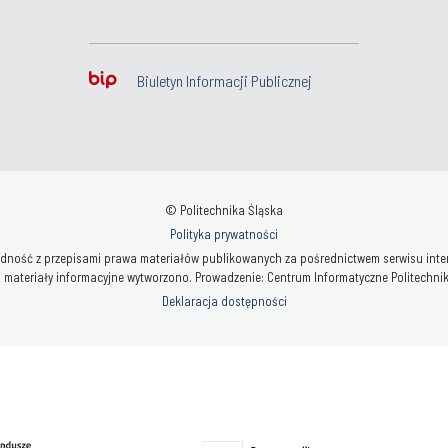
Biuletyn Informacji Publicznej
© Politechnika Śląska
Polityka prywatności
ność z przepisami prawa materiałów publikowanych za pośrednictwem serwisu interne
 materiały informacyjne wytworzono. Prowadzenie: Centrum Informatyczne Politechniki 
Deklaracja dostępności