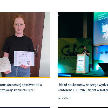
lomowa naszej absolwentki w
Udział naukowców naszego wydzi
estiżowego konkursu SIMP
konferencji GIC 2026 Sprint w Kat
14.07.2026