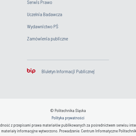
Serwis Prawo
Uczelnia Badawcza
Wydawnictwo PŚ
Zamówienia publiczne
Biuletyn Informacji Publicznej
© Politechnika Śląska
Polityka prywatności
ność z przepisami prawa materiałów publikowanych za pośrednictwem serwisu interne
 materiały informacyjne wytworzono. Prowadzenie: Centrum Informatyczne Politechniki 