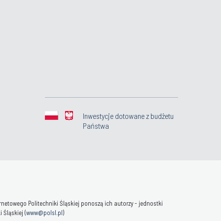
Inwestycje dotowane z budżetu
Państwa
towego Politechniki Śląskiej ponoszą ich autorzy - jednostki
Śląskiej (
www@polsl.pl
)