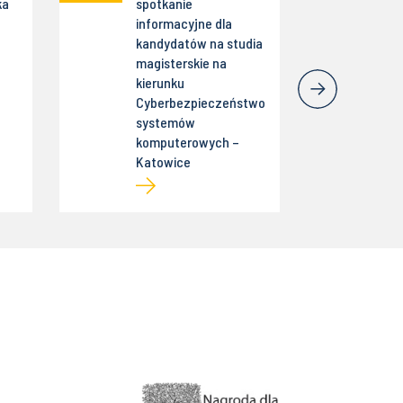
ka
spotkanie
informacyjne dla
kandydatów na studia
magisterskie na
kierunku
Cyberbezpieczeństwo
systemów
komputerowych –
Katowice