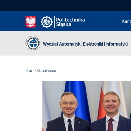
Kan
Wydział Automatyki, Elektroniki i Informatyki
Start
-
Aktualnosci