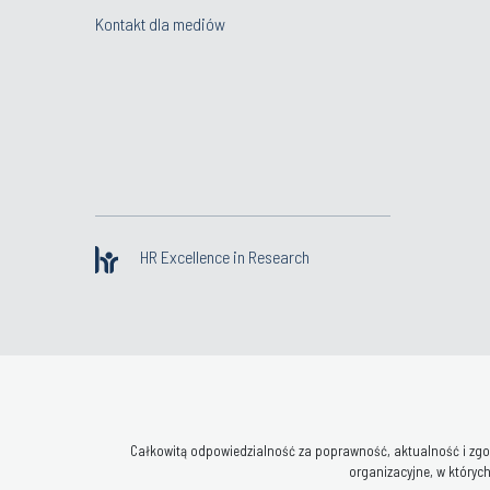
Kontakt dla mediów
HR Excellence in Research
Całkowitą odpowiedzialność za poprawność, aktualność i zgod
organizacyjne, w których