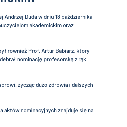
j Andrzej Duda w dniu 18 października
nauczycielom akademickim oraz
ył również Prof. Artur Babiarz, który
debrał nominację profesorską z rąk
orowi, życząc dużo zdrowia i dalszych
ia aktów nominacyjnych znajduje się na