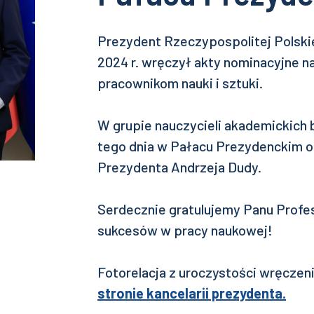
Prezydent Rzeczypospolitej Polskie
2024 r. wręczył akty nominacyjne 
pracownikom nauki i sztuki.
W grupie nauczycieli akademickich b
tego dnia w Pałacu Prezydenckim o
Prezydenta Andrzeja Dudy.
Serdecznie gratulujemy Panu Profes
sukcesów w pracy naukowej!
Fotorelacja z uroczystości wręczen
stronie kancelarii prezydenta.