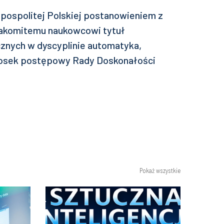
pospolitej Polskiej postanowieniem z
znakomitemu naukowcowi tytuł
cznych w dyscyplinie automatyka,
wniosek postępowy Rady Doskonałości
Pokaż wszystkie