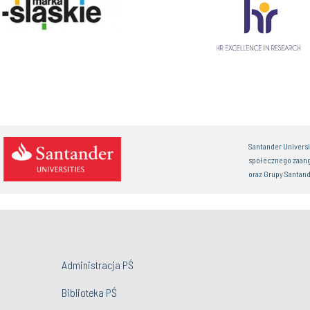
Santander Univers
społecznego zaan
oraz Grupy Santand
Administracja PŚ
Biblioteka PŚ