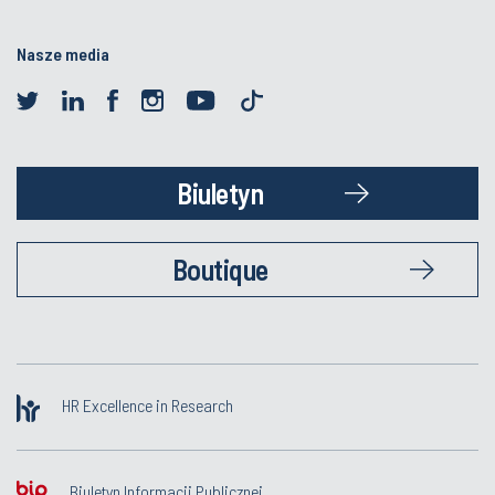
Nasze media
Biuletyn
Boutique
HR Excellence in Research
Biuletyn Informacji Publicznej