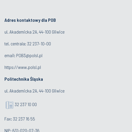
Adres kontaktowy dla POB
ul. Akademicka 2A, 44-100 Gliwice
tel. centrala:
32 237-10-00
email:
POB3@polsl.pl
https://www.polsl.pl
Politechnika Śląska
ul. Akademicka 2A, 44-100 Gliwice
32 237 10 00
Fax: 32 237 16 55
NIP: 631-020-07-36