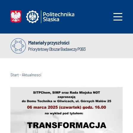
Materiały przyszłości
Priorytetowy Obszar Badawczy POB3
Start
-
Aktualnosci