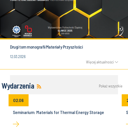
Drugi tom monografii Materiały Przyszłości
12.03.2026
Więcej aktualności
Wydarzenia
Pokaż wszystkie
02.06
Seminarium: Materials for Thermal Energy Storage
S