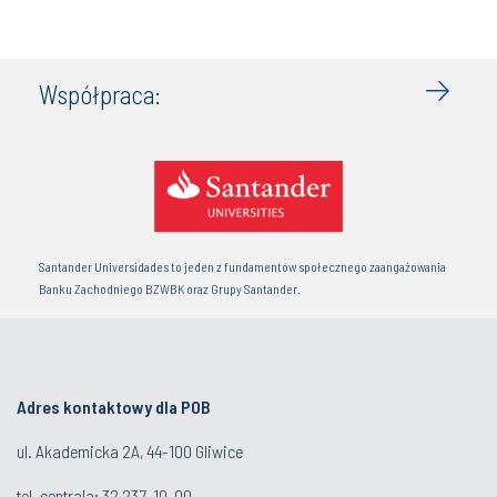
Współpraca:
Santander Universidades to jeden z fundamentów społecznego zaangażowania
Banku Zachodniego BZWBK oraz Grupy Santander.
Adres kontaktowy dla POB
ul. Akademicka 2A, 44-100 Gliwice
tel. centrala:
32 237-10-00