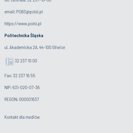
email:
POB3@polsl.pl
https://www.polsl.pl
Politechnika Śląska
ul. Akademicka 2A, 44-100 Gliwice
32 237 10 00
Fax: 32 237 16 55
NIP: 631-020-07-36
REGON: 000001637
Kontakt dla mediów