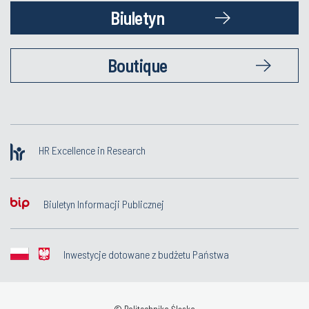
Biuletyn
Boutique
HR Excellence in Research
Biuletyn Informacji Publicznej
Inwestycje dotowane z budżetu Państwa
© Politechnika Śląska