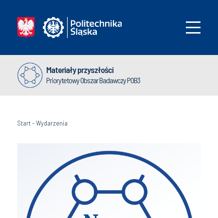
Materiały przyszłości
Priorytetowy Obszar Badawczy POB3
Start
-
Wydarzenia