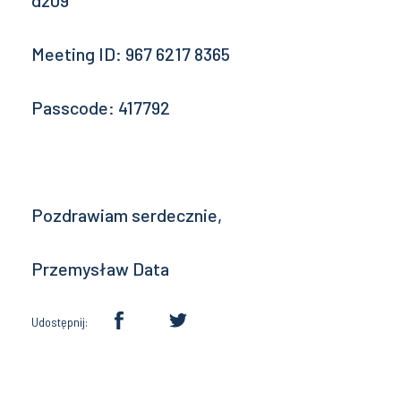
Meeting ID: 967 6217 8365
Passcode: 417792
Pozdrawiam serdecznie,
Przemysław Data
Udostępnij: