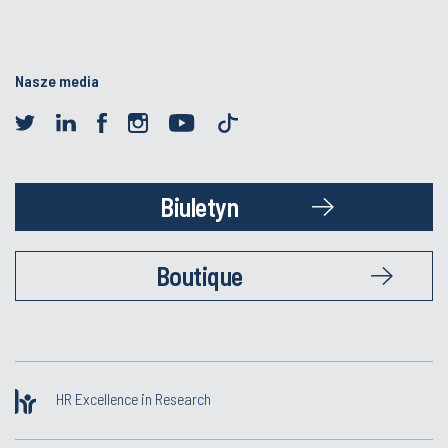
Nasze media
Biuletyn
Boutique
HR Excellence in Research