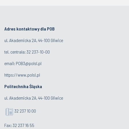
Adres kontaktowy dla POB
ul. Akademicka 2A, 44-100 Gliwice
tel. centrala:
32 237-10-00
email:
POB3@polsl.pl
https://www.polsl.pl
Politechnika Śląska
ul. Akademicka 2A, 44-100 Gliwice
32 237 10 00
Fax: 32 237 16 55