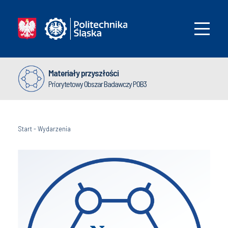
Materiały przyszłości
Priorytetowy Obszar Badawczy POB3
Start
-
Wydarzenia