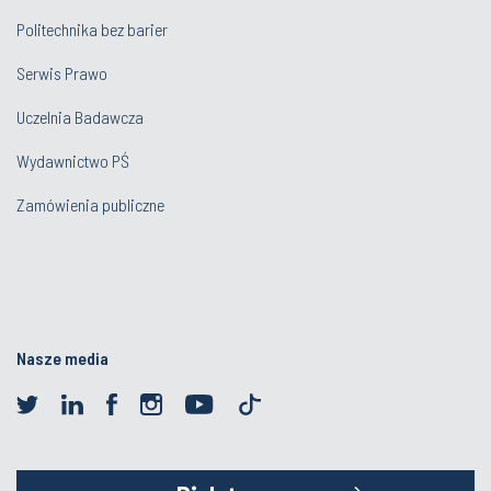
Politechnika bez barier
Serwis Prawo
Uczelnia Badawcza
Wydawnictwo PŚ
Zamówienia publiczne
Nasze media