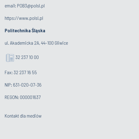
email:
POB3@polsl.pl
https://www.polsl.pl
Politechnika Śląska
ul. Akademicka 2A, 44-100 Gliwice
32 237 10 00
Fax: 32 237 16 55
NIP: 631-020-07-36
REGON: 000001637
Kontakt dla mediów