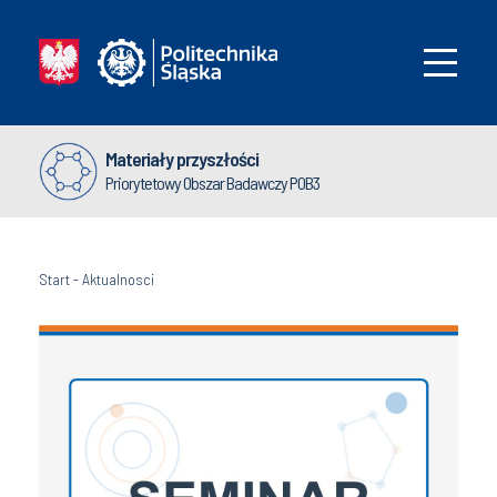
Materiały przyszłości
Priorytetowy Obszar Badawczy POB3
Start
-
Aktualnosci