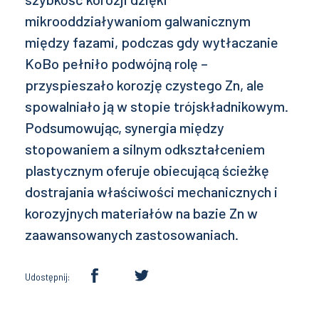
mikrooddziaływaniom galwanicznym
między fazami, podczas gdy wytłaczanie
KoBo pełniło podwójną rolę –
przyspieszało korozję czystego Zn, ale
spowalniało ją w stopie trójskładnikowym.
Podsumowując, synergia między
stopowaniem a silnym odkształceniem
plastycznym oferuje obiecującą ścieżkę
dostrajania właściwości mechanicznych i
korozyjnych materiałów na bazie Zn w
zaawansowanych zastosowaniach.
Udostępnij: