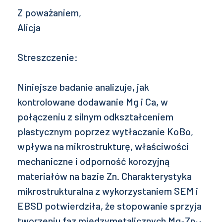
Z poważaniem,
Alicja
Streszczenie:
Niniejsze badanie analizuje, jak
kontrolowane dodawanie Mg i Ca, w
połączeniu z silnym odkształceniem
plastycznym poprzez wytłaczanie KoBo,
wpływa na mikrostrukturę, właściwości
mechaniczne i odporność korozyjną
materiałów na bazie Zn. Charakterystyka
mikrostrukturalna z wykorzystaniem SEM i
EBSD potwierdziła, że ​​stopowanie sprzyja
tworzeniu faz międzymetalicznych Mg₂Zn₁₁