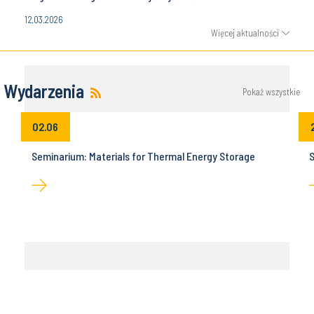
12.03.2026
Więcej aktualności
Wydarzenia
Pokaż wszystkie
02.06
Seminarium: Materials for Thermal Energy Storage
S