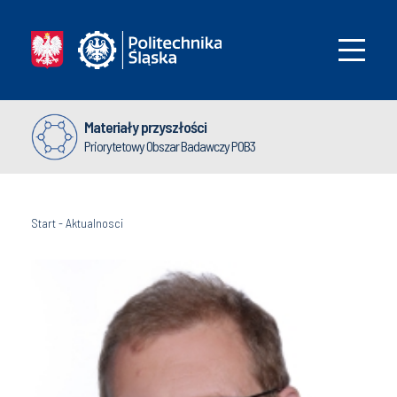
Materiały przyszłości
Priorytetowy Obszar Badawczy POB3
Start
-
Aktualnosci