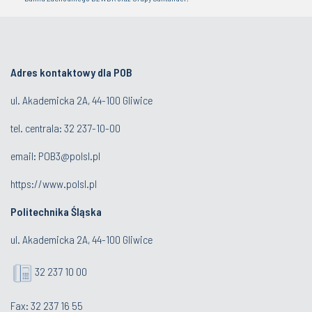
Adres kontaktowy dla POB
ul. Akademicka 2A, 44-100 Gliwice
tel. centrala:
32 237-10-00
email:
POB3@polsl.pl
https://www.polsl.pl
Politechnika Śląska
ul. Akademicka 2A, 44-100 Gliwice
32 237 10 00
Fax: 32 237 16 55