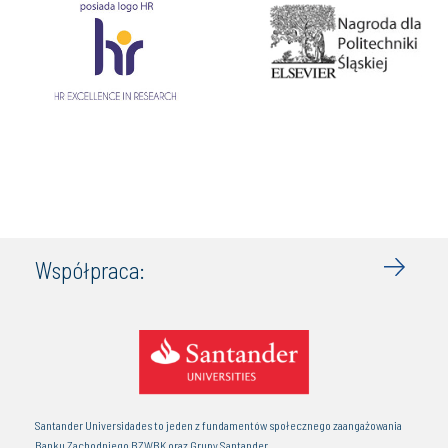
Współpraca:
Santander Universidades to jeden z fundamentów społecznego zaangażowania
Banku Zachodniego BZWBK oraz Grupy Santander.