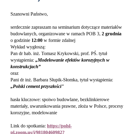
Szanowni Państwo,
serdecznie zapraszam na seminarium dotyczące materiałów
budowlanych, organizowane w ramach POB 3,
2 grudnia
o godzinie
12:00
w formie zdalnej
Wykład wygłoszą:
Pan dr hab. inż. Tomasz Krykowski, prof. PŚ. tytuł
wystąpienia:
„Modelowanie efektów korozyjnych w
konstrukcjach”
oraz
Pani dr inż. Barbara Słupik-Słomka, tytuł wystąpienia:
„Polski cement przyszłości"
hasła kluczowe: spoiwo budowlane, bezklinkierowe
materiały, uwarunkowania prawne, złoża w Polsce, procesy
korozyjne, modelowanie
Link do spotkania:
https://polsl-
pl.zoom.us/j/98180460982?