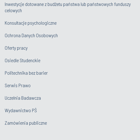
Inwestycje dotowane z budżetu państwa lub państwowych funduszy
celowych
Konsultacje psychologiczne
Ochrona Danych Osobowych
Oferty pracy
Osiedle Studenckie
Politechnika bez barier
Serwis Prawo
Uczelnia Badawcza
Wydawnictwo PŚ
Zamówienia publiczne