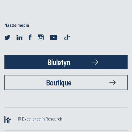
Nasze media
Biuletyn
Boutique
HR Excellence in Research