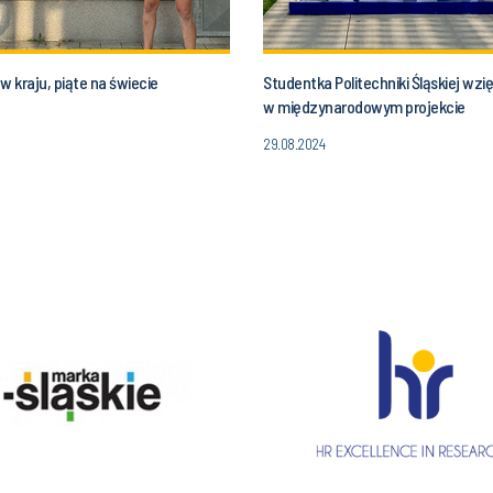
w kraju, piąte na świecie
Studentka Politechniki Śląskiej wzi
w międzynarodowym projekcie
29.08.2024