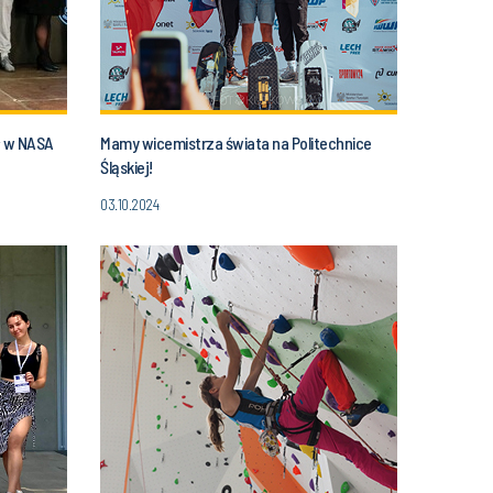
ał w NASA
Mamy wicemistrza świata na Politechnice
Śląskiej!
03.10.2024