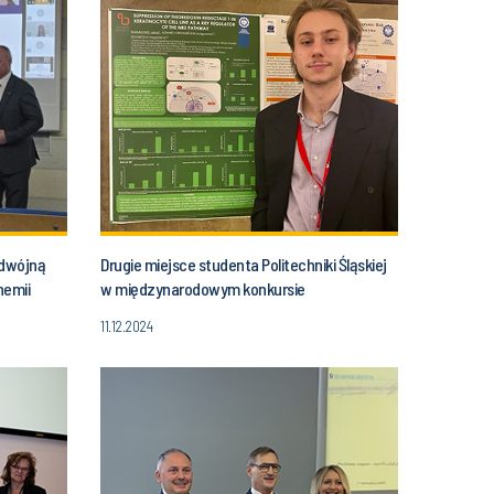
odwójną
Drugie miejsce studenta Politechniki Śląskiej
hemii
w międzynarodowym konkursie
11.12.2024