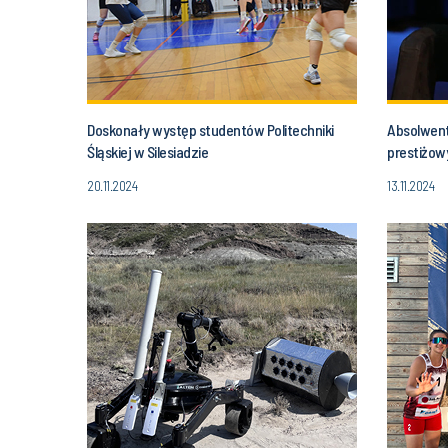
Doskonały występ studentów Politechniki
Absolwent
Śląskiej w Silesiadzie
prestiżow
20.11.2024
13.11.2024