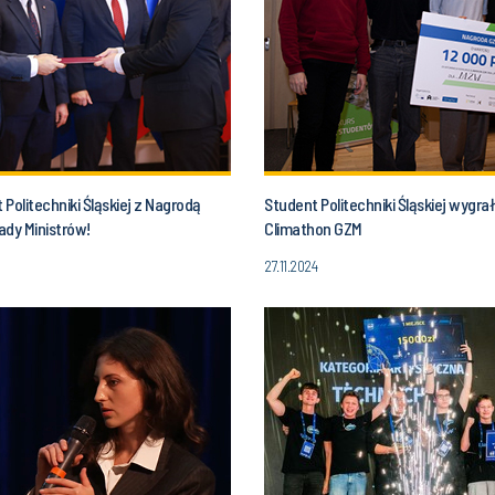
Politechniki Śląskiej z Nagrodą
Student Politechniki Śląskiej wygrał
ady Ministrów!
Climathon GZM
27.11.2024