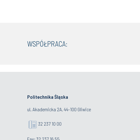
WSPÓŁPRACA:
Politechnika Śląska
ul. Akademicka 2A, 44-100 Gliwice
32 237 10 00
Fax: 32 237 16 55