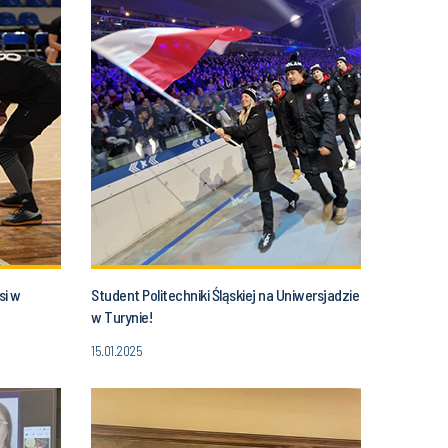
si w
Student Politechniki Śląskiej na Uniwersjadzie
w Turynie!
15.01.2025