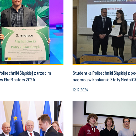
olitechniki Śląskiej z trzecim
Studentka Politechniki Śląskiej z p
w EkoMasters 2024
nagrodą w konkursie Złoty Medal C
12.12.2024