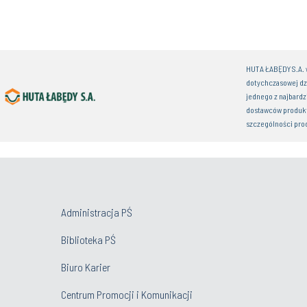
Igniting the Power 
Valley’s Ecosystem
Administracja PŚ
Biblioteka PŚ
Biuro Karier
Centrum Promocji i Komunikacji
Film o Politechnice Śląskiej w języku