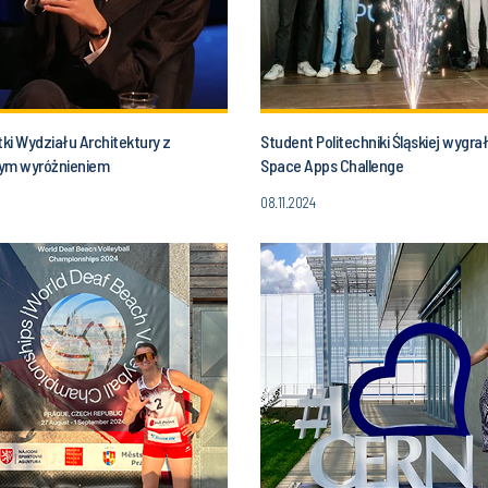
ki Wydziału Architektury z
Student Politechniki Śląskiej wygr
ym wyróżnieniem
Space Apps Challenge
08.11.2024