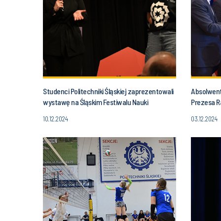
Studenci Politechniki Śląskiej zaprezentowali
Absolwent 
wystawę na Śląskim Festiwalu Nauki
Prezesa R
10.12.2024
03.12.2024