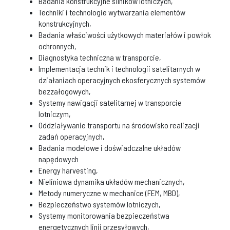
Badania konstrukcyjne silników lotniczych,
Techniki i technologie wytwarzania elementów
konstrukcyjnych,
Badania właściwości użytkowych materiałów i powłok
ochronnych,
Diagnostyka techniczna w transporcie,
Implementacja technik i technologii satelitarnych w
działaniach operacyjnych ekosferycznych systemów
bezzałogowych,
Systemy nawigacji satelitarnej w transporcie
lotniczym,
Oddziaływanie transportu na środowisko realizacji
zadań operacyjnych,
Badania modelowe i doświadczalne układów
napędowych
Energy harvesting,
Nieliniowa dynamika układów mechanicznych,
Metody numeryczne w mechanice (FEM, MBD),
Bezpieczeństwo systemów lotniczych,
Systemy monitorowania bezpieczeństwa
energetycznych linii przesyłowych,