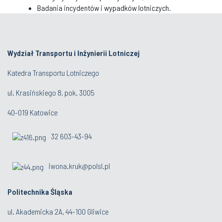
Badania incydentów i wypadków lotniczych.
Wydział Transportu i Inżynierii Lotniczej
Katedra Transportu Lotniczego
ul. Krasińskiego 8, pok. 3005
40-019 Katowice
32 603-43-94
iwona.kruk@polsl.pl
Politechnika Śląska
ul. Akademicka 2A, 44-100 Gliwice