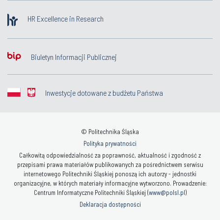
HR Excellence in Research
Biuletyn Informacji Publicznej
Inwestycje dotowane z budżetu Państwa
© Politechnika Śląska
Polityka prywatności
Całkowitą odpowiedzialność za poprawność, aktualność i zgodność z
przepisami prawa materiałów publikowanych za pośrednictwem serwisu
internetowego Politechniki Śląskiej ponoszą ich autorzy - jednostki
organizacyjne, w których materiały informacyjne wytworzono. Prowadzenie:
Centrum Informatyczne Politechniki Śląskiej (
www@polsl.pl
)
Deklaracja dostępności