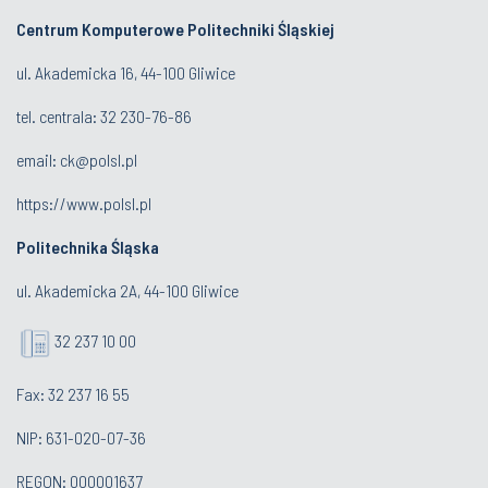
Centrum Komputerowe Politechniki Śląskiej
ul. Akademicka 16, 44-100 Gliwice
tel. centrala:
32 230-76-86
email:
ck@polsl.pl
https://www.polsl.pl
Politechnika Śląska
ul. Akademicka 2A, 44-100 Gliwice
32 237 10 00
Fax: 32 237 16 55
NIP: 631-020-07-36
REGON: 000001637