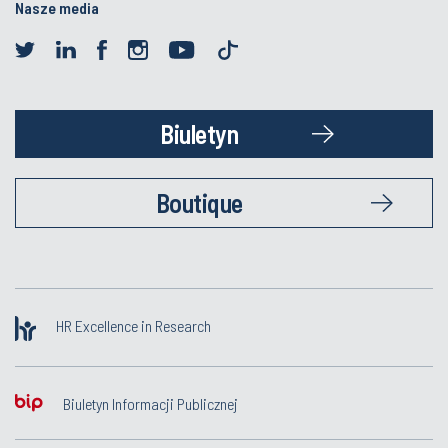
Nasze media
Biuletyn
Boutique
HR Excellence in Research
Biuletyn Informacji Publicznej