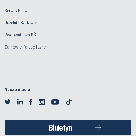
Serwis Prawo
Uczelnia Badawcza
Wydawnictwo PŚ
Zamówienia publiczne
Nasze media
Biuletyn