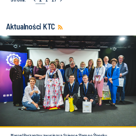
Aktualności KTC
Marcel Barzantny zwycięzcą Science Slam po Ślonsku