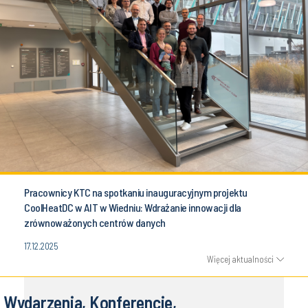
Pracownicy KTC na spotkaniu inauguracyjnym projektu
CoolHeatDC w AIT w Wiedniu: Wdrażanie innowacji dla
zrównoważonych centrów danych
17.12.2025
Więcej aktualności
Wydarzenia, Konferencje,