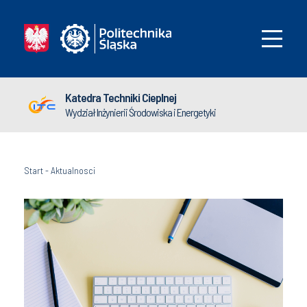
Katedra Techniki Cieplnej
Wydział Inżynierii Środowiska i Energetyki
Start
-
Aktualnosci