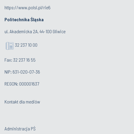
https://www.polsl.pl/rie6
Politechnika Śląska
ul. Akademicka 2A, 44-100 Gliwice
32 237 10 00
Fax: 32 237 16 55
NIP: 631-020-07-36
REGON: 000001637
Kontakt dla mediów
Administracja PŚ