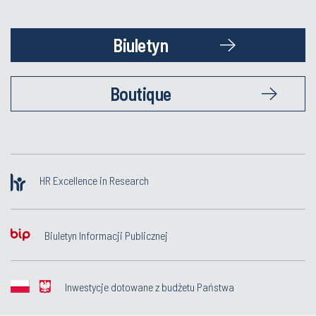
Biuletyn
Boutique
HR Excellence in Research
Biuletyn Informacji Publicznej
Inwestycje dotowane z budżetu Państwa
© Politechnika Śląska