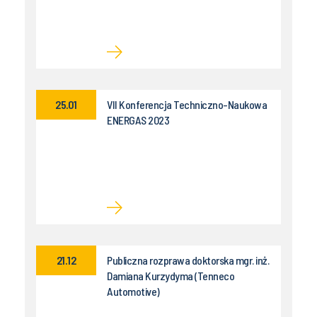
25.01
VII Konferencja Techniczno-Naukowa
ENERGAS 2023
21.12
Publiczna rozprawa doktorska mgr. inż.
Damiana Kurzydyma (Tenneco
Automotive)