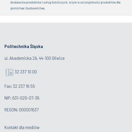
Politechnika Śląska
ul. Akademicka 2A, 44-100 Gliwice
32 237 10 00
Fax: 32 237 16 55
NIP: 631-020-07-36
REGON: 000001637
Kontakt dla mediów