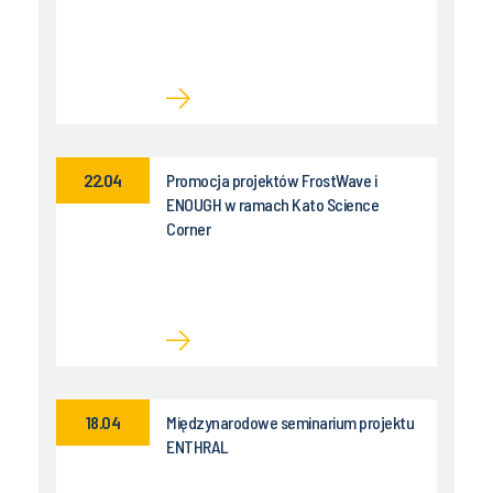
22.04
Promocja projektów FrostWave i
ENOUGH w ramach Kato Science
Corner
18.04
Międzynarodowe seminarium projektu
ENTHRAL