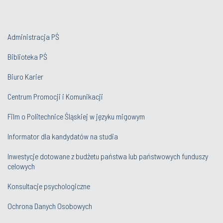
Administracja PŚ
Biblioteka PŚ
Biuro Karier
Centrum Promocji i Komunikacji
Film o Politechnice Śląskiej w języku migowym
Informator dla kandydatów na studia
Inwestycje dotowane z budżetu państwa lub państwowych funduszy
celowych
Konsultacje psychologiczne
Ochrona Danych Osobowych
Oferty pracy
Osiedle Studenckie