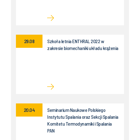
29.08
Szkoła letnia ENTHRAL 2022 w
zakresie biomechaniki układu krążenia
20.04
Seminarium Naukowe Polskiego
Instytutu Spalania oraz Sekcji Spalania
Komitetu Termodynamiki i Spalania
PAN