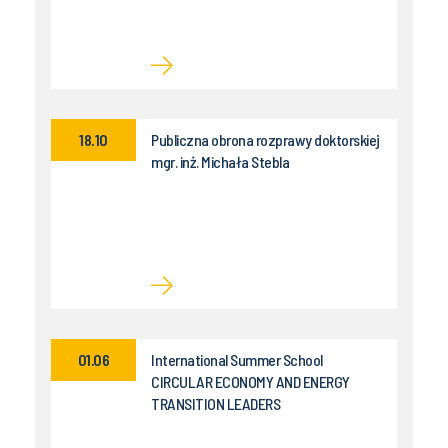
18.10
Publiczna obrona rozprawy doktorskiej
mgr. inż. Michała Stebla
01.06
International Summer School
CIRCULAR ECONOMY AND ENERGY
TRANSITION LEADERS