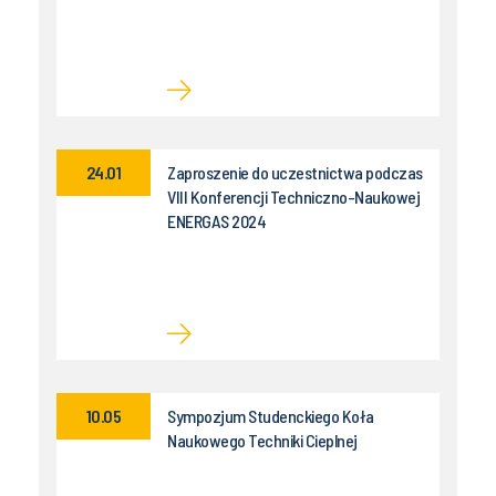
24.01
Zaproszenie do uczestnictwa podczas
VIII Konferencji Techniczno-Naukowej
ENERGAS 2024
10.05
Sympozjum Studenckiego Koła
Naukowego Techniki Cieplnej