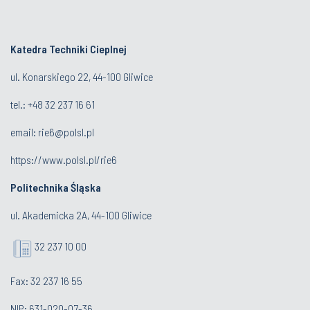
Jesteśmy też tu:
Katedra Techniki Cieplnej
ul. Konarskiego 22, 44-100 Gliwice
tel.: +48 32 237 16 61
email:
rie6@polsl.pl
https://www.polsl.pl/rie6
Politechnika Śląska
ul. Akademicka 2A, 44-100 Gliwice