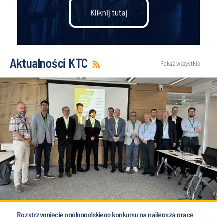
STUDIUJ Z NAMI!
Studiuj na Wydziale Inżynierii Środowiska i
Energetyki
Kliknij tutaj
Aktualności KTC
Pokaż wszystkie