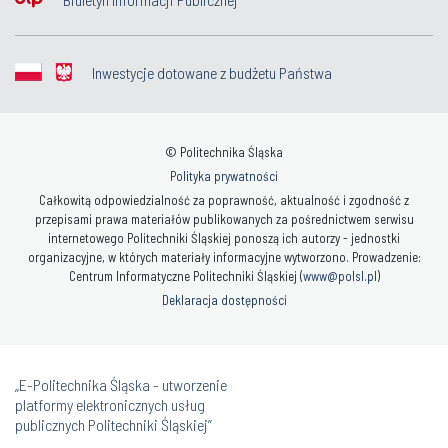
HR Excellence in Research
Biuletyn Informacji Publicznej
Inwestycje dotowane z budżetu Państwa
© Politechnika Śląska
Polityka prywatności
Całkowitą odpowiedzialność za poprawność, aktualność i zgodność z
przepisami prawa materiałów publikowanych za pośrednictwem serwisu
internetowego Politechniki Śląskiej ponoszą ich autorzy - jednostki
organizacyjne, w których materiały informacyjne wytworzono. Prowadzenie:
Centrum Informatyczne Politechniki Śląskiej (
www@polsl.pl
)
Deklaracja dostępności