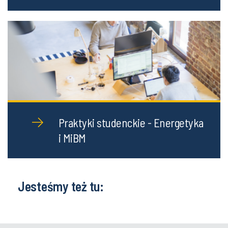
Energetyka - dla Studenta
Praktyki studenckie - Energetyka
i MiBM