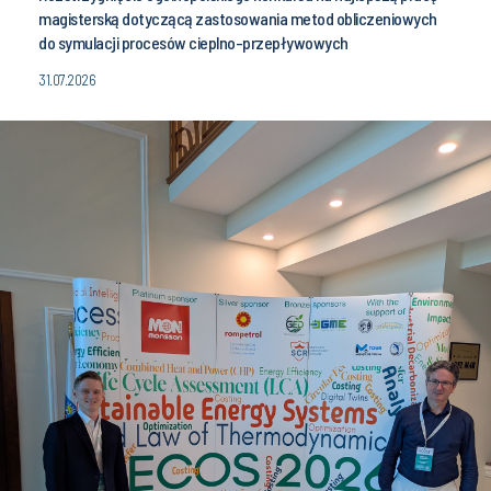
Rozstrzygnięcie ogólnopolskiego konkursu na najlepszą pracę
magisterską dotyczącą zastosowania metod obliczeniowych
do symulacji procesów cieplno-przepływowych
31.07.2026