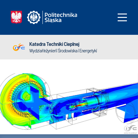
Katedra Techniki Cieplnej
Wydział Inżynierii Środowiska i Energetyki