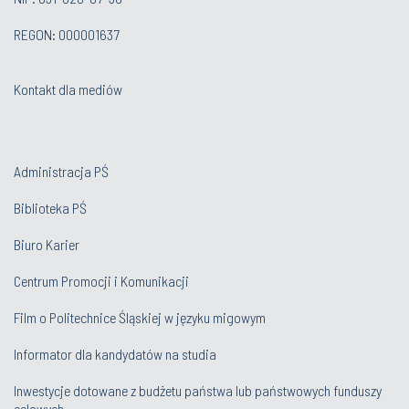
32 237 10 00
Fax: 32 237 16 55
NIP: 631-020-07-36
REGON: 000001637
Kontakt dla mediów
Administracja PŚ
Biblioteka PŚ
Biuro Karier
Centrum Promocji i Komunikacji