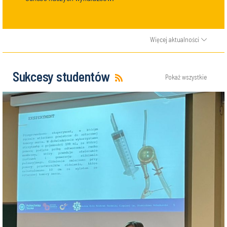
Sukces naszych wynalazców!
Więcej aktualności
Sukcesy studentów
Pokaż wszystkie