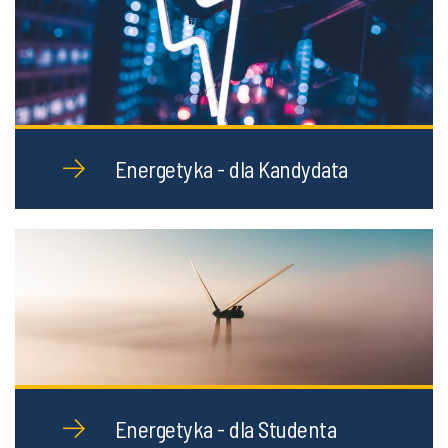
Kształcimy na Wydziale
IŚiE
Energetyka - dla Kandydata