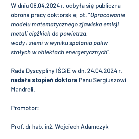
W dniu 08.04.2024 r. odbyła się publiczna
obrona pracy doktorskiej pt. "
Opracowanie
modelu matematycznego
zjawiska emisji
metali ciężkich do powietrza,
wody i ziemi w wyniku spalania paliw
stałych
w obiektach energetycznych
".
Rada Dyscypliny IŚGiE w dn. 24.04.2024 r.
nadała stopień doktora
Panu Sergiuszowi
Mandreli.
Promotor:
Prof. dr hab. inż. Wojciech Adamczyk