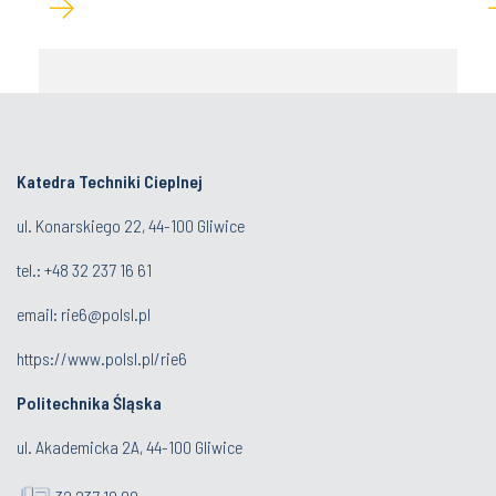
Katedra Techniki Cieplnej
ul. Konarskiego 22, 44-100 Gliwice
tel.: +48 32 237 16 61
email:
rie6@polsl.pl
https://www.polsl.pl/rie6
Politechnika Śląska
ul. Akademicka 2A, 44-100 Gliwice