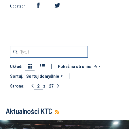
Udostępnij:
Układ:
Pokaż na stronie:
4
Sortuj:
Sortuj domyślnie
Strona:
2
z
27
Aktualności KTC