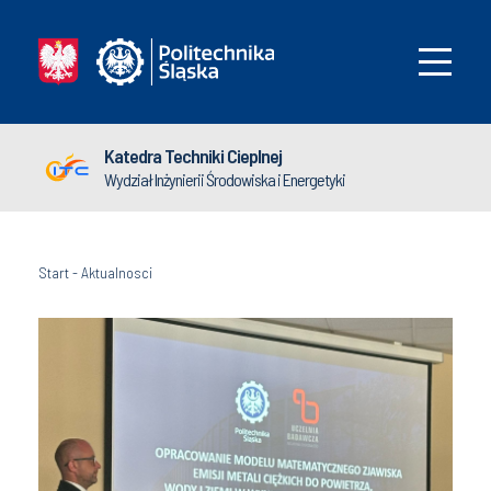
Katedra Techniki Cieplnej
Wydział Inżynierii Środowiska i Energetyki
Start
-
Aktualnosci