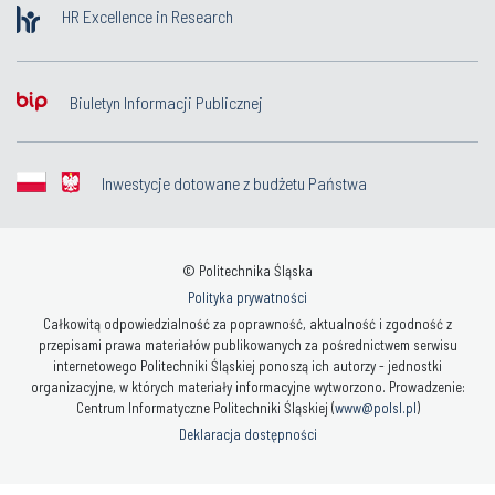
HR Excellence in Research
Biuletyn Informacji Publicznej
Inwestycje dotowane z budżetu Państwa
© Politechnika Śląska
Polityka prywatności
Całkowitą odpowiedzialność za poprawność, aktualność i zgodność z
przepisami prawa materiałów publikowanych za pośrednictwem serwisu
internetowego Politechniki Śląskiej ponoszą ich autorzy - jednostki
organizacyjne, w których materiały informacyjne wytworzono. Prowadzenie:
Centrum Informatyczne Politechniki Śląskiej (
www@polsl.pl
)
Deklaracja dostępności