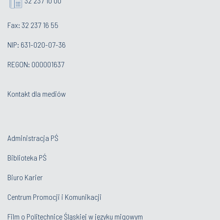
32 237 10 00
Fax: 32 237 16 55
NIP: 631-020-07-36
REGON: 000001637
Kontakt dla mediów
Administracja PŚ
Biblioteka PŚ
Biuro Karier
Centrum Promocji i Komunikacji
Film o Politechnice Śląskiej w języku migowym