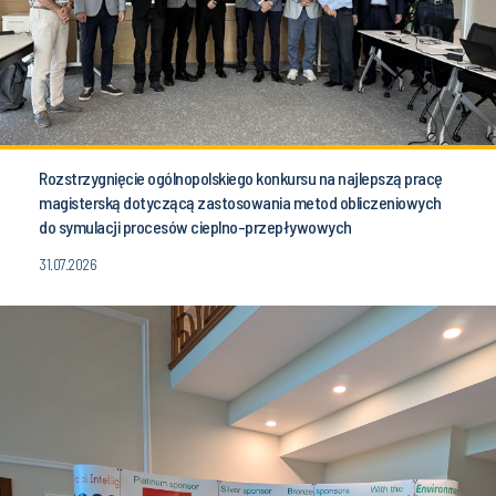
Rozstrzygnięcie ogólnopolskiego konkursu na najlepszą pracę
magisterską dotyczącą zastosowania metod obliczeniowych
do symulacji procesów cieplno-przepływowych
31.07.2026