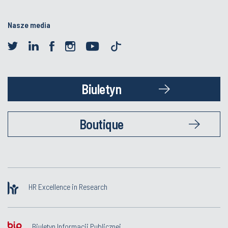
Nasze media
Biuletyn
Boutique
HR Excellence in Research
Biuletyn Informacji Publicznej