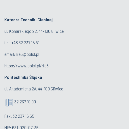
Katedra Techniki Cieplnej
ul. Konarskiego 22, 44-100 Gliwice
tel.: +48 32 237 16 61
email:
rie6@polsl.pl
https://www.polsl.pl/rie6
Politechnika Śląska
ul. Akademicka 2A, 44-100 Gliwice
32 237 10 00
Fax: 32 237 16 55
NIP: 631-020-07-36