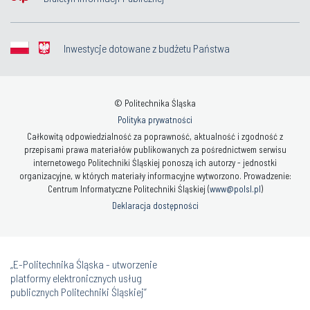
Inwestycje dotowane z budżetu Państwa
© Politechnika Śląska
Polityka prywatności
Całkowitą odpowiedzialność za poprawność, aktualność i zgodność z
przepisami prawa materiałów publikowanych za pośrednictwem serwisu
internetowego Politechniki Śląskiej ponoszą ich autorzy - jednostki
organizacyjne, w których materiały informacyjne wytworzono. Prowadzenie:
Centrum Informatyczne Politechniki Śląskiej (
www@polsl.pl
)
Deklaracja dostępności
„E-Politechnika Śląska - utworzenie
platformy elektronicznych usług
publicznych Politechniki Śląskiej”