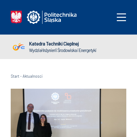
Katedra Techniki Cieplnej
Wydział Inżynierii Środowiska i Energetyki
Start
-
Aktualnosci