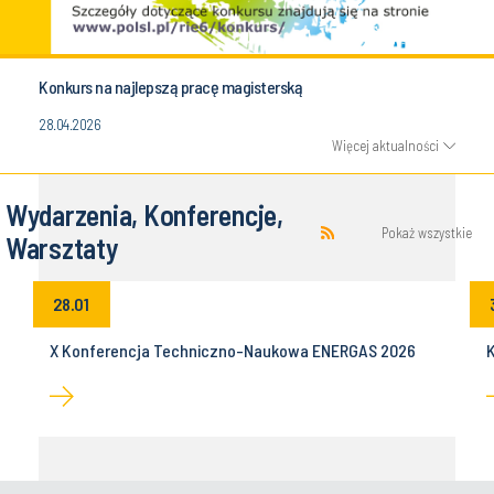
Konkurs na najlepszą pracę magisterską
28.04.2026
Więcej aktualności
Wydarzenia, Konferencje,
Pokaż wszystkie
Warsztaty
28.01
z
X Konferencja Techniczno-Naukowa ENERGAS 2026
K