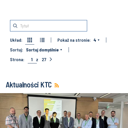
Układ:
Pokaż na stronie:
4
Sortuj:
Sortuj domyślnie
Strona:
1
z
27
Aktualności KTC