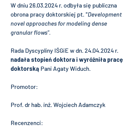
W dniu 26.03.2024 r. odbyła się publiczna
obrona pracy doktorskiej pt. "
Development
novel approaches for modeling dense
granular flows".
Rada Dyscypliny IŚGiE w dn. 24.04.2024 r.
nadała stopień doktora i wyróżniła pracę
doktorską
Pani Agaty Widuch.
Promotor:
Prof. dr hab. inż. Wojciech Adamczyk
Recenzenci: