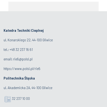
Katedra Techniki Cieplnej
ul. Konarskiego 22, 44-100 Gliwice
tel.: +48 32 237 16 61
email:
rie6@polsl.pl
https://www.polsl.pl/rie6
Politechnika Śląska
ul. Akademicka 2A, 44-100 Gliwice
32 237 10 00