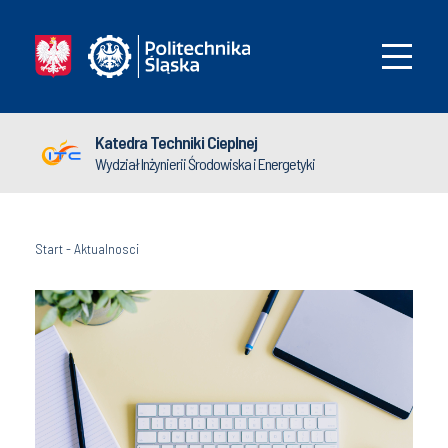
Katedra Techniki Cieplnej
Wydział Inżynierii Środowiska i Energetyki
Start
-
Aktualnosci