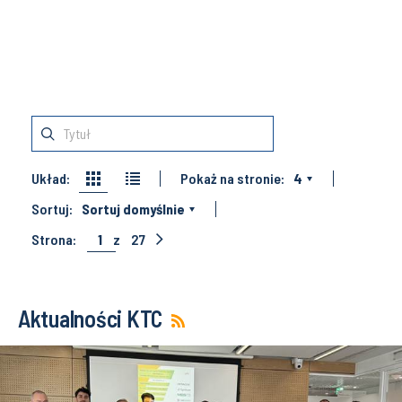
Układ:
Pokaż na stronie:
4
Sortuj:
Sortuj domyślnie
Strona:
1
z
27
Aktualności KTC