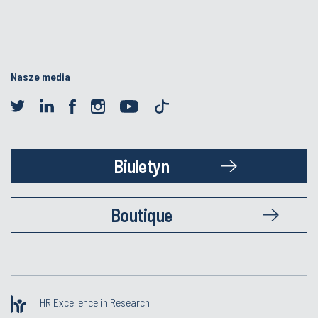
Nasze media
Biuletyn
Boutique
HR Excellence in Research