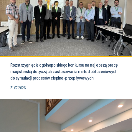
Rozstrzygnięcie ogólnopolskiego konkursu na najlepszą pracę
magisterską dotyczącą zastosowania metod obliczeniowych
do symulacji procesów cieplno-przepływowych
31.07.2026