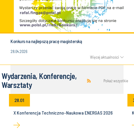
Konkurs na najlepszą pracę magisterską
28.04.2026
Więcej aktualności
Wydarzenia, Konferencje,
Pokaż wszystkie
Warsztaty
28.01
z
X Konferencja Techniczno-Naukowa ENERGAS 2026
K