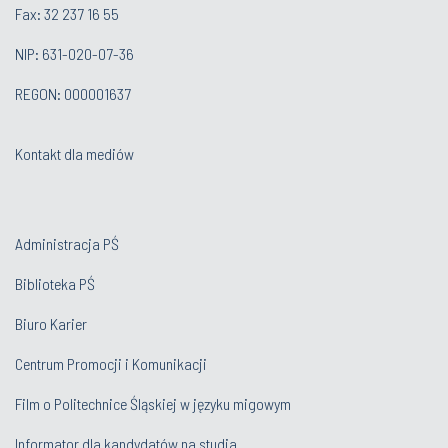
Fax: 32 237 16 55
NIP: 631-020-07-36
REGON: 000001637
Kontakt dla mediów
Administracja PŚ
Biblioteka PŚ
Biuro Karier
Centrum Promocji i Komunikacji
Film o Politechnice Śląskiej w języku migowym
Informator dla kandydatów na studia