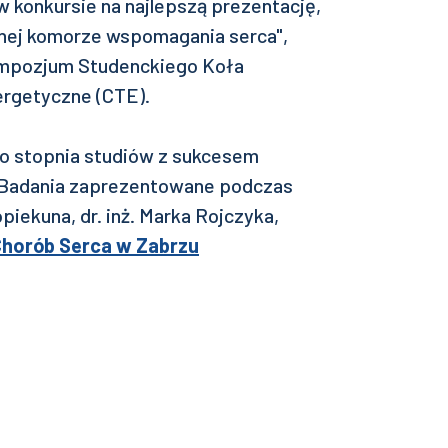
 w konkursie na najlepszą prezentację,
znej komorze wspomagania serca",
ympozjum Studenckiego Koła
rgetyczne (CTE).
o stopnia studiów z sukcesem
 Badania zaprezentowane podczas
ekuna, dr. inż. Marka Rojczyka,
Chorób Serca w Zabrzu