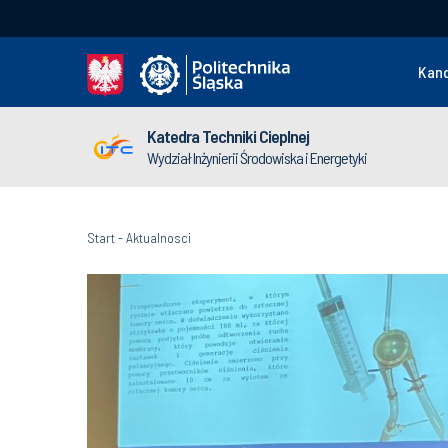
Kan
Katedra Techniki Cieplnej
Wydział Inżynierii Środowiska i Energetyki
Start
-
Aktualnosci