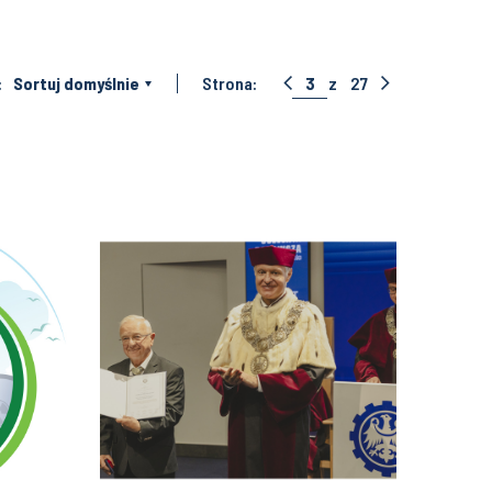
:
Sortuj domyślnie
Strona:
3
z
27