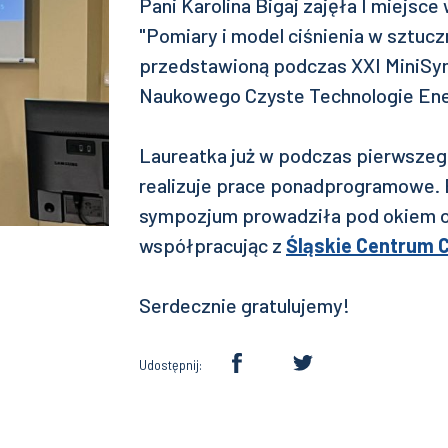
Pani Karolina Bigaj zajęła I miejsce
"Pomiary i model ciśnienia w sztuc
przedstawioną podczas XXI MiniS
Naukowego Czyste Technologie Ene
Laureatka już w podczas pierwszeg
realizuje prace ponadprogramowe.
sympozjum prowadziła pod okiem opi
współpracując z
Śląskie Centrum 
Serdecznie gratulujemy!
Udostępnij: