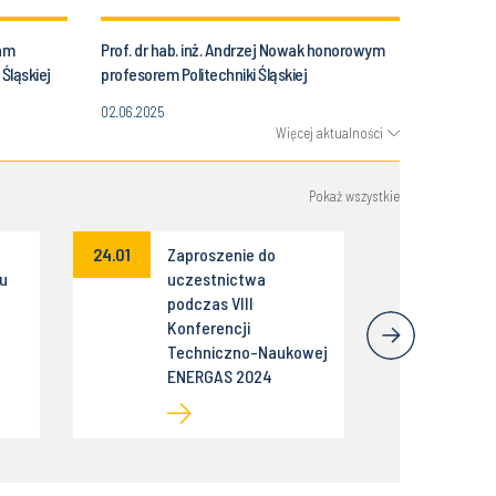
ram
Prof. dr hab. inż. Andrzej Nowak honorowym
Śląskiej
profesorem Politechniki Śląskiej
02.06.2025
Więcej aktualności
Pokaż wszystkie
24.01
Zaproszenie do
tu
uczestnictwa
podczas VIII
Konferencji
Techniczno-Naukowej
ENERGAS 2024