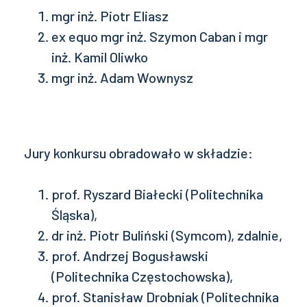
mgr inż. Piotr Eliasz
ex equo mgr inż. Szymon Caban i mgr
inż. Kamil Oliwko
mgr inż. Adam Wownysz
Jury konkursu obradowało w składzie:
prof. Ryszard Białecki (Politechnika
Śląska),
dr inż. Piotr Buliński (Symcom), zdalnie,
prof. Andrzej Bogusławski
(Politechnika Częstochowska),
prof. Stanisław Drobniak (Politechnika