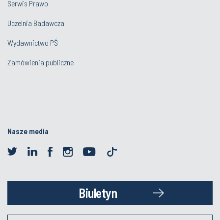
Serwis Prawo
Uczelnia Badawcza
Wydawnictwo PŚ
Zamówienia publiczne
Nasze media
Biuletyn