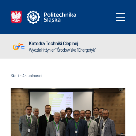
Katedra Techniki Cieplnej
Wydział Inżynierii Środowiska i Energetyki
Start
-
Aktualnosci