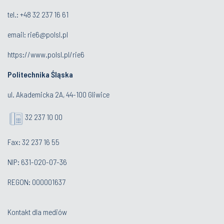
tel.: +48 32 237 16 61
email:
rie6@polsl.pl
https://www.polsl.pl/rie6
Politechnika Śląska
ul. Akademicka 2A, 44-100 Gliwice
32 237 10 00
Fax: 32 237 16 55
NIP: 631-020-07-36
REGON: 000001637
Kontakt dla mediów