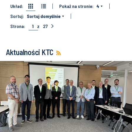
Układ:
Pokaż na stronie:
4
Sortuj:
Sortuj domyślnie
Strona:
1
z
27
Aktualności KTC