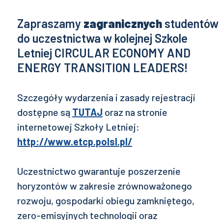
Zapraszamy
zagranicznych
studentów
do uczestnictwa w kolejnej Szkole
Letniej CIRCULAR ECONOMY AND
ENERGY TRANSITION LEADERS!
Szczegóły wydarzenia i zasady rejestracji
dostępne są
TUTAJ
oraz na stronie
internetowej Szkoły Letniej:
http://www.etcp.polsl.pl/
Uczestnictwo gwarantuje poszerzenie
horyzontów w zakresie zrównoważonego
rozwoju, gospodarki obiegu zamkniętego,
zero-emisyjnych technologii oraz