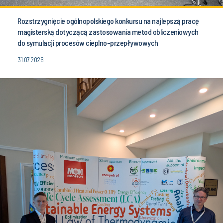
Rozstrzygnięcie ogólnopolskiego konkursu na najlepszą pracę
magisterską dotyczącą zastosowania metod obliczeniowych
do symulacji procesów cieplno-przepływowych
31.07.2026