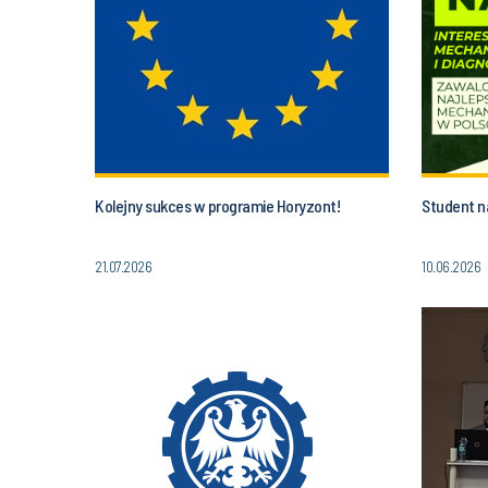
Kolejny sukces w programie Horyzont!
Student n
21.07.2026
10.06.2026