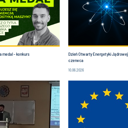
a medal - konkurs
Dzień Otwarty Energetyki Jądrowej 
czerwca
10.06.2026