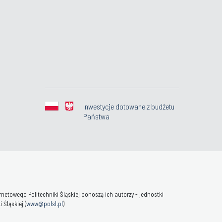
Inwestycje dotowane z budżetu
Państwa
towego Politechniki Śląskiej ponoszą ich autorzy - jednostki
Śląskiej (
www@polsl.pl
)