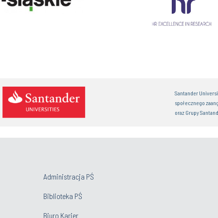
Santander Univers
społecznego zaan
oraz Grupy Santand
Administracja PŚ
Biblioteka PŚ
Biuro Karier