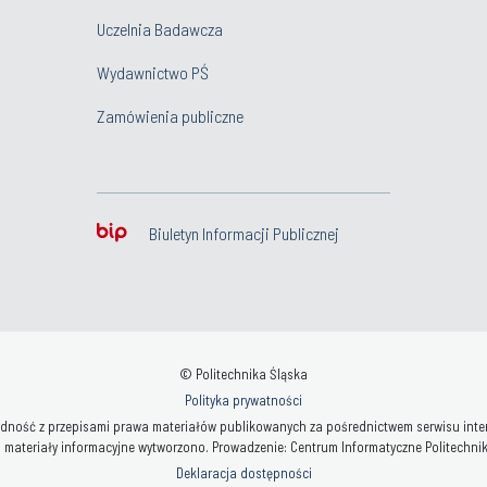
Uczelnia Badawcza
Wydawnictwo PŚ
Zamówienia publiczne
Biuletyn Informacji Publicznej
© Politechnika Śląska
Polityka prywatności
ność z przepisami prawa materiałów publikowanych za pośrednictwem serwisu interne
 materiały informacyjne wytworzono. Prowadzenie: Centrum Informatyczne Politechniki 
Deklaracja dostępności