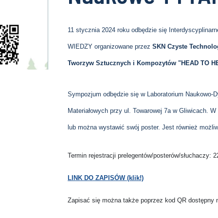
11 stycznia 2024 roku odbędzie się Interdyscypli
WIEDZY organizowane przez
SKN Czyste Technolo
Tworzyw Sztucznych i Kompozytów "HEAD TO H
Sympozjum odbędzie się w Laboratorium Naukowo-Dy
Materiałowych przy ul. Towarowej 7a w Gliwicach. W
lub można wystawić swój poster. Jest również możliwo
Termin rejestracji prelegentów/posterów/słuchaczy: 22
LINK DO ZAPISÓW (klik!)
Zapisać się można także poprzez kod QR dostępny