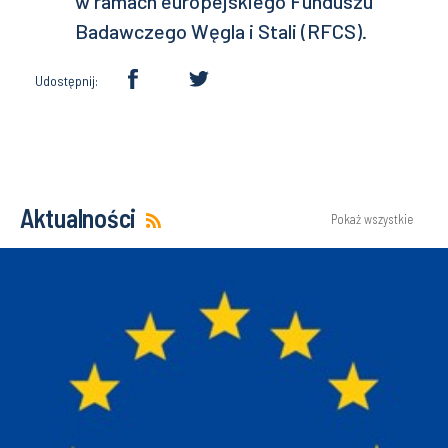
w ramach europejskiego Funduszu
Badawczego Węgla i Stali (RFCS).
Udostępnij:
Aktualności
Pokaż wszystkie