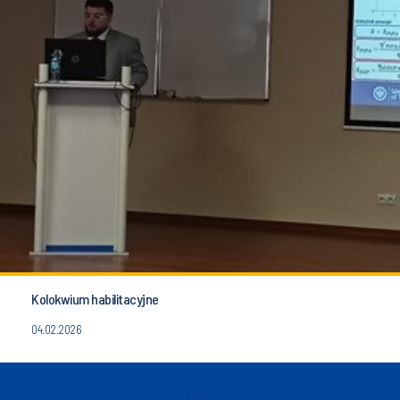
Kolokwium habilitacyjne
04.02.2026