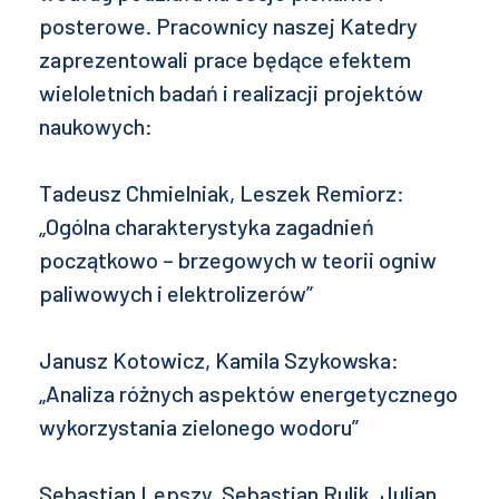
posterowe. Pracownicy naszej Katedry
zaprezentowali prace będące efektem
wieloletnich badań i realizacji projektów
naukowych:
Tadeusz Chmielniak, Leszek Remiorz:
„Ogólna charakterystyka zagadnień
początkowo – brzegowych w teorii ogniw
paliwowych i elektrolizerów”
Janusz Kotowicz, Kamila Szykowska:
„Analiza różnych aspektów energetycznego
wykorzystania zielonego wodoru”
Sebastian Lepszy, Sebastian Rulik, Julian