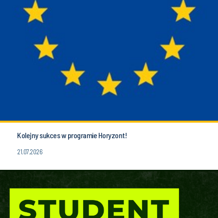
Kolejny sukces w programie Horyzont!
21.07.2026