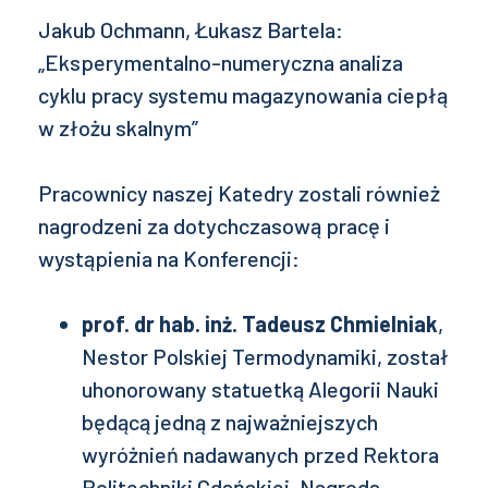
Jakub Ochmann, Łukasz Bartela:
„Eksperymentalno-numeryczna analiza
cyklu pracy systemu magazynowania ciepłą
w złożu skalnym”
Pracownicy naszej Katedry zostali również
nagrodzeni za dotychczasową pracę i
wystąpienia na Konferencji:
prof. dr hab. inż. Tadeusz Chmielniak
,
Nestor Polskiej Termodynamiki, został
uhonorowany statuetką Alegorii Nauki
będącą jedną z najważniejszych
wyróżnień nadawanych przed Rektora
Politechniki Gdańskiej. Nagroda