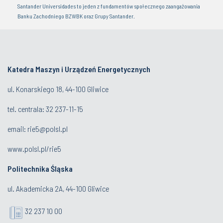
Santander Universidades to jeden z fundamentów społecznego zaangażowania
Banku Zachodniego BZWBK oraz Grupy Santander.
Katedra Maszyn i Urządzeń Energetycznych
ul. Konarskiego 18, 44-100 Gliwice
tel. centrala:
32 237-11-15
email:
rie5@polsl.pl
www.polsl.pl/rie5
Politechnika Śląska
ul. Akademicka 2A, 44-100 Gliwice
32 237 10 00