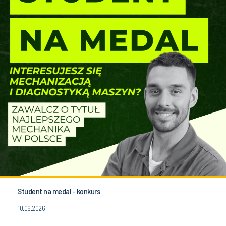
Student na medal - konkurs
10.06.2026